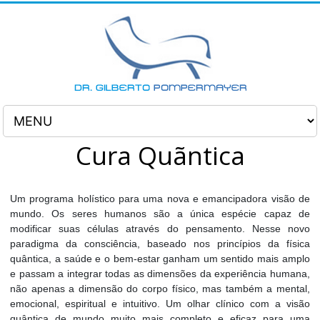
Cura Quãntica
Um programa holístico para uma nova e emancipadora visão de 
mundo. Os seres humanos são a única espécie capaz de 
modificar suas células através do pensamento. Nesse novo 
paradigma da consciência, baseado nos princípios da física 
quântica, a saúde e o bem-estar ganham um sentido mais amplo 
e passam a integrar todas as dimensões da experiência humana, 
não apenas a dimensão do corpo físico, mas também a mental, 
emocional, espiritual e intuitivo. Um olhar clínico com a visão 
quântica de mundo muito mais completo e eficaz para uma 