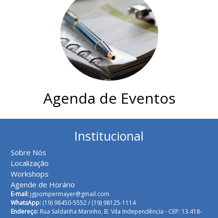
Agenda de Eventos
Institucional
Sobre Nós
Localização
Workshops
Agende de Horário
E-mail:
jgpompermayer@gmail.com
WhatsApp:
(19) 98450-5552 /
(19) 98125-1114
Endereço:
Rua Saldanha Marinho, B. Vila Independência - CEP: 13.418-