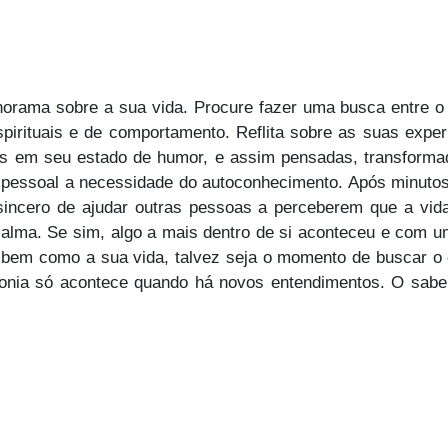
orama sobre a sua vida. Procure fazer uma busca entre o p
spirituais e de comportamento. Reflita sobre as suas experi
as em seu estado de humor, e assim pensadas, transform
pessoal a necessidade do autoconhecimento. Após minutos d
incero de ajudar outras pessoas a perceberem que a vid
alma. Se sim, algo a mais dentro de si aconteceu e com u
bem como a sua vida, talvez seja o momento de buscar o c
rmonia só acontece quando há novos entendimentos. O sab