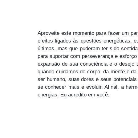
Aproveite este momento para fazer um pan
efeitos ligados às questões energéticas, e
últimas, mas que puderam ter sido sentid
para suportar com perseverança e esforço 
expansão de sua consciência e o desejo s
quando cuidamos do corpo, da mente e da 
ser humano, suas dores e seus potenciais 
se conhecer mais e evoluir. Afinal, a ha
energias. Eu acredito em você.