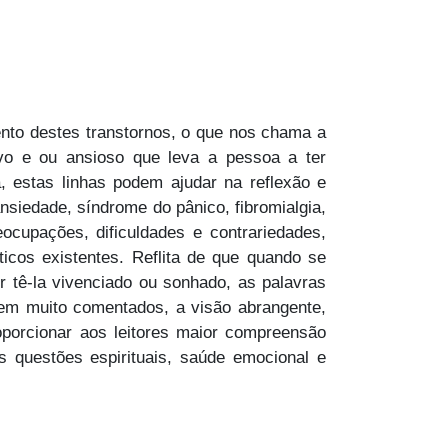
nto destes transtornos, o que nos chama a
vo e ou ansioso que leva a pessoa a ter
 estas linhas podem ajudar na reflexão e
siedade, síndrome do pânico, fibromialgia,
eocupações, dificuldades e contrariedades,
ticos existentes. Reflita de que quando se
r tê-la vivenciado ou sonhado, as palavras
em muito comentados, a visão abrangente,
porcionar aos leitores maior compreensão
 questões espirituais, saúde emocional e