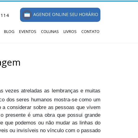
AGENDE ONLINE SEU HORÁRIO
1114
BLOG
EVENTOS
COLUNAS
LIVROS
CONTATO
ragem
tas vezes atreladas as lembranças e muitas
trico dos seres humanos mostra-se como um
 a considerar sobre as pessoas que vivem
, o presente é uma obra que possui grande
 de que podemos ou não mudar as linhas do
veis ou invisíveis no vínculo com o passado