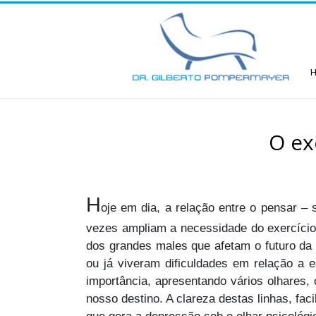
O ex
H
oje em dia, a relação entre o pensar – 
vezes ampliam a necessidade do exercício
dos grandes males que afetam o futuro d
ou já viveram dificuldades em relação a 
importância, apresentando vários olhares
nosso destino. A clareza destas linhas, fa