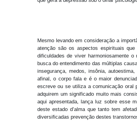
que gera a depressão sob o olhar psicológic
Mesmo levando em consideração a importân
atenção são os aspectos espirituais qu
dificuldades de viver harmoniosamente o
busca do entendimento das múltiplas causa
insegurança, medos, insônia, autoestima, 
afinal, o corpo fala e é o maior denuncia
escreve ou se utiliza a comunicação oral 
adquirem um significado muito mais cons
aqui apresentada, lança luz sobre esse 
deste estado d’alma que tanto tem afeta
diversificadas prevenção destes transtorno