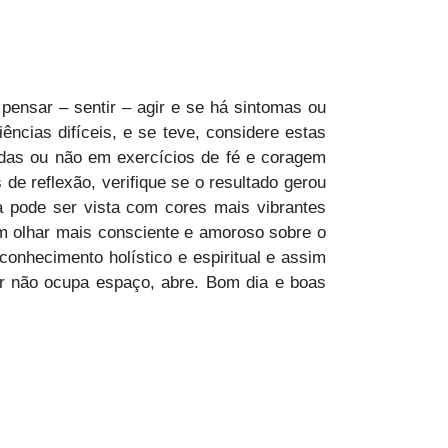
ensar – sentir – agir e se há sintomas ou
ências difíceis, e se teve, considere estas
adas ou não em exercícios de fé e coragem
e reflexão, verifique se o resultado gerou
a pode ser vista com cores mais vibrantes
m olhar mais consciente e amoroso sobre o
onhecimento holístico e espiritual e assim
er não ocupa espaço, abre. Bom dia e boas