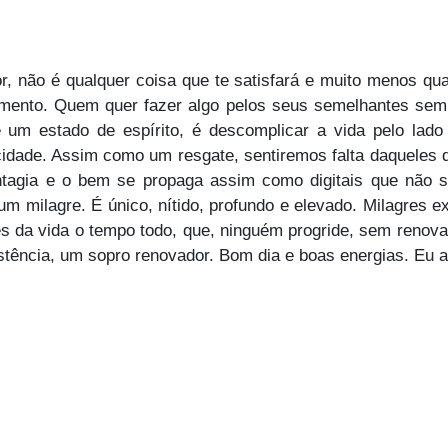
, não é qualquer coisa que te satisfará e muito menos qua
imento. Quem quer fazer algo pelos seus semelhantes sem
 um estado de espírito, é descomplicar a vida pelo lado
cidade. Assim como um resgate, sentiremos falta daqueles 
contagia e o bem se propaga assim como digitais que n
um milagre. É único, nítido, profundo e elevado. Milagres
s da vida o tempo todo, que, ninguém progride, sem renova
stência, um sopro renovador. Bom dia e boas energias. Eu 