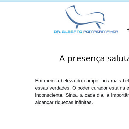
A presença salut
Em meio a beleza do campo, nos mais belo
essas verdades. O poder curador está na e
inconsciente. Sinta, a cada dia, a impor
alcançar riquezas infinitas.