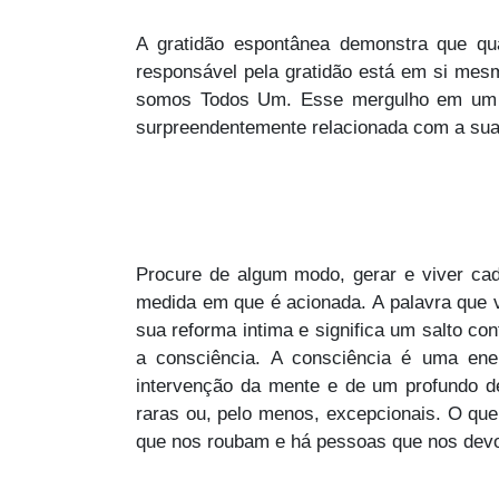
A gratidão espontânea demonstra que qu
responsável pela gratidão está em si mesm
somos Todos Um. Esse mergulho em um g
surpreendentemente relacionada com a sua e
Procure de algum modo, gerar e viver ca
medida em que é acionada. A palavra que
sua reforma intima e significa um salto co
a consciência. A consciência é uma ene
intervenção da mente e de um profundo des
raras ou, pelo menos, excepcionais. O qu
que nos roubam e há pessoas que nos dev