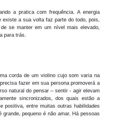
ndo a pratica com frequência. A energia
xiste a sua volta faz parte do todo, pois,
de se manter em um nível mais elevado,
a para trás.
ma corda de um violino cujo som varia na
precisa fazer em sua persona promoverá a
so natural do pensar – sentir - agir elevam
amente sincronizados, dos quais estão a
 positiva, entre muitas outras habilidades
 é grande, pequeno é não amar. Há pessoas