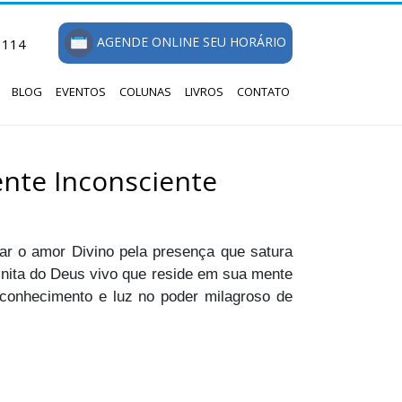
AGENDE ONLINE SEU HORÁRIO
1114
BLOG
EVENTOS
COLUNAS
LIVROS
CONTATO
ente Inconsciente
ar o amor Divino pela presença que satura
inita do Deus vivo que reside em sua mente
 conhecimento e luz no poder milagroso de