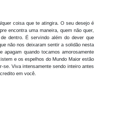
lquer coisa que te atingira. O seu desejo é
pre encontra uma maneira, quem não quer,
 de dentro. É servindo além do dever que
que não nos deixaram sentir a solidão nesta
ão se apagam quando tocamos amorosamente
 existem e os espelhos do Mundo Maior estão
r-se. Viva intensamente sendo inteiro antes
acredito em você.