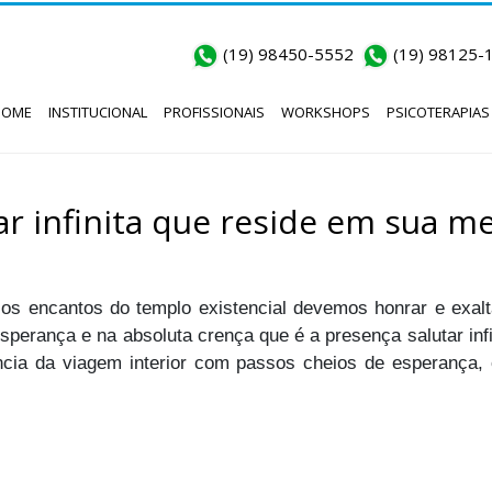
(19) 98450-5552
(19) 98125-
HOME
INSTITUCIONAL
PROFISSIONAIS
WORKSHOPS
PSICOTERAPIAS
ar infinita que reside em sua m
s encantos do templo existencial devemos honrar e exalt
sperança e na absoluta crença que é a presença salutar inf
tância da viagem interior com passos cheios de esperança,