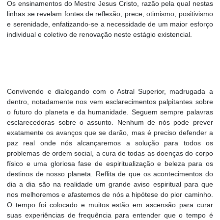
Os ensinamentos do Mestre Jesus Cristo, razão pela qual nestas
linhas se revelam fontes de reflexão, prece, otimismo, positivismo
e serenidade, enfatizando-se a necessidade de um maior esforço
individual e coletivo de renovação neste estágio existencial.
Convivendo e dialogando com o Astral Superior, madrugada a
dentro, notadamente nos vem esclarecimentos palpitantes sobre
o futuro do planeta e da humanidade. Seguem sempre palavras
esclarecedoras sobre o assunto. Nenhum de nós pode prever
exatamente os avanços que se darão, mas é preciso defender a
paz real onde nós alcançaremos a solução para todos os
problemas de ordem social, a cura de todas as doenças do corpo
físico e uma gloriosa fase de espiritualização e beleza para os
destinos de nosso planeta. Reflita de que os acontecimentos do
dia a dia são na realidade um grande aviso espiritual para que
nos melhoremos e afastemos de nós a hipótese do pior caminho.
O tempo foi colocado e muitos estão em ascensão para curar
suas experiências de frequência para entender que o tempo é