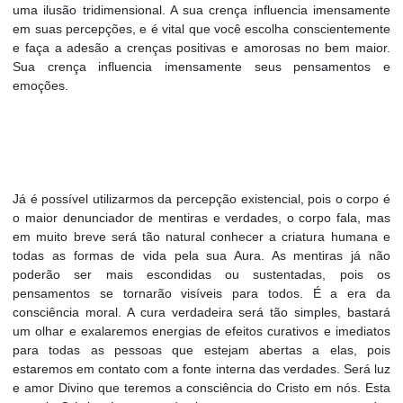
uma ilusão tridimensional. A sua crença influencia imensamente
em suas percepções, e é vital que você escolha conscientemente
e faça a adesão a crenças positivas e amorosas no bem maior.
Sua crença influencia imensamente seus pensamentos e
emoções.
Já é possível utilizarmos da percepção existencial, pois o corpo é
o maior denunciador de mentiras e verdades, o corpo fala, mas
em muito breve será tão natural conhecer a criatura humana e
todas as formas de vida pela sua Aura. As mentiras já não
poderão ser mais escondidas ou sustentadas, pois os
pensamentos se tornarão visíveis para todos. É a era da
consciência moral. A cura verdadeira será tão simples, bastará
um olhar e exalaremos energias de efeitos curativos e imediatos
para todas as pessoas que estejam abertas a elas, pois
estaremos em contato com a fonte interna das verdades. Será luz
e amor Divino que teremos a consciência do Cristo em nós. Esta