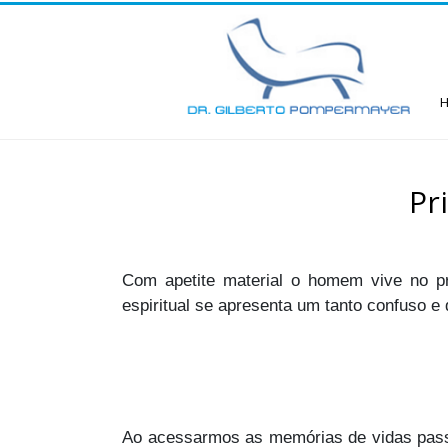
Pr
Com apetite material o homem vive no pr
espiritual se apresenta um tanto confuso 
Ao acessarmos as memórias de vidas pass