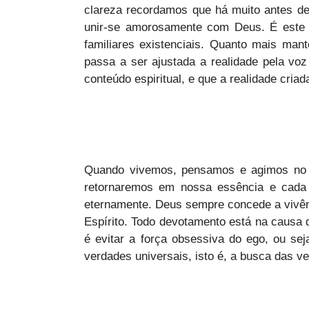
clareza recordamos que há muito antes de
unir-se amorosamente com Deus. É este o
familiares existenciais. Quanto mais man
passa a ser ajustada a realidade pela vo
conteúdo espiritual, e que a realidade cri
Quando vivemos, pensamos e agimos no po
retornaremos em nossa essência e cada 
eternamente. Deus sempre concede a vivên
Espírito. Todo devotamento está na causa d
é evitar a força obsessiva do ego, ou se
verdades universais, isto é, a busca das 