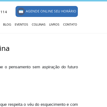
AGENDE ONLINE SEU HORÁRIO
1114
BLOG
EVENTOS
COLUNAS
LIVROS
CONTATO
ina
que o pensamento sem aspiração do futuro
que respeita o véu do esquecimento e com