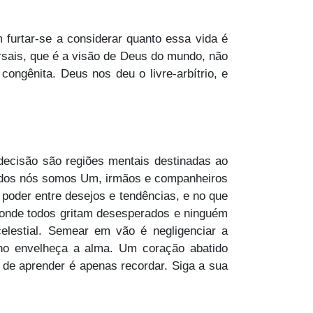
 furtar-se a considerar quanto essa vida é
ersais, que é a visão de Deus do mundo, não
ongênita. Deus nos deu o livre-arbítrio, e
decisão são regiões mentais destinadas ao
 Todos nós somos Um, irmãos e companheiros
 poder entre desejos e tendências, e no que
 onde todos gritam desesperados e ninguém
elestial. Semear em vão é negligenciar a
lho envelheça a alma. Um coração abatido
 de aprender é apenas recordar. Siga a sua