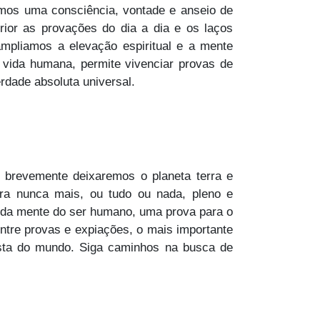
amos uma consciência, vontade e anseio de
ior as provações do dia a dia e os laços
ampliamos a elevação espiritual e a mente
 vida humana, permite vivenciar provas de
erdade absoluta universal.
 brevemente deixaremos o planeta terra e
ra nunca mais, ou tudo ou nada, pleno e
 da mente do ser humano, uma prova para o
Entre provas e expiações, o mais importante
lista do mundo. Siga caminhos na busca de