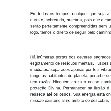
Em todos os tempos, qualquer que seja a i
curta e, sobretudo, precária, pois que a c
serão perfeitamente compreendidas sem uni
logo, temos o direito de seguir pelo cami
Há inúmeras portas dos deveres sagrados 
esgotamento de resíduos mentais, ilusões 
imediatos, separados apenas por leis vibra
tange os habitantes do planeta, percebe-
tem razão. Ninguém cruza o nosso caminh
proteção Divina. Permanecer na ilusão é
resseca até os ossos. Sua energia está on
missão existencial no âmbito do descobrir.