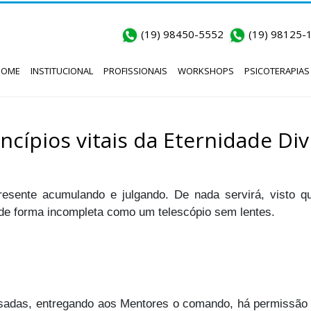
(19) 98450-5552
(19) 98125-
HOME
INSTITUCIONAL
PROFISSIONAIS
WORKSHOPS
PSICOTERAPIAS
incípios vitais da Eternidade Div
esente acumulando e julgando. De nada servirá, visto 
e de forma incompleta como um telescópio sem lentes.
adas, entregando aos Mentores o comando, há permissão 