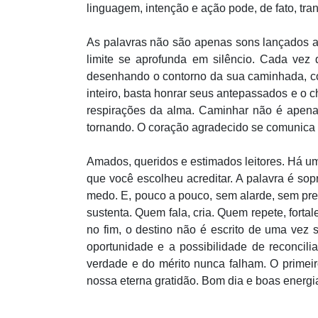
linguagem, intenção e ação pode, de fato, tra
As palavras não são apenas sons lançados a
limite se aprofunda em silêncio. Cada vez
desenhando o contorno da sua caminhada, co
inteiro, basta honrar seus antepassados e o 
respirações da alma. Caminhar não é apenas
tornando. O coração agradecido se comunica
Amados, queridos e estimados leitores. Há um
que você escolheu acreditar. A palavra é so
medo. E, pouco a pouco, sem alarde, sem pre
sustenta. Quem fala, cria. Quem repete, forta
no fim, o destino não é escrito de uma vez
oportunidade e a possibilidade de reconcil
verdade e do mérito nunca falham. O prime
nossa eterna gratidão. Bom dia e boas energi