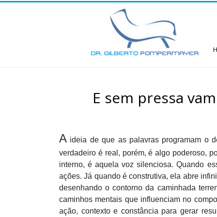
E sem pressa vam
A
ideia de que as palavras programam o des
verdadeiro é real, porém, é algo poderoso, p
interno, é aquela voz silenciosa. Quando es
ações. Já quando é construtiva, ela abre infi
desenhando o contorno da caminhada terrena.
caminhos mentais que influenciam no compo
ação, contexto e constância para gerar resul