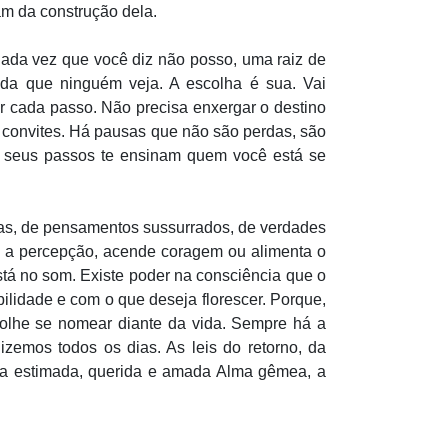
pam da construção dela.
ada vez que você diz não posso, uma raiz de
nda que ninguém veja. A escolha é sua. Vai
 cada passo. Não precisa enxergar o destino
o convites. Há pausas que não são perdas, são
os seus passos te ensinam quem você está se
idas, de pensamentos sussurrados, de verdades
ce a percepção, acende coragem ou alimenta o
tá no som. Existe poder na consciência que o
bilidade e com o que deseja florescer. Porque,
colhe se nomear diante da vida. Sempre há a
zemos todos os dias. As leis do retorno, da
 a estimada, querida e amada Alma gêmea, a