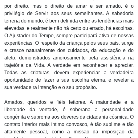
por direito, mas o direito de amar e ser amado, é o
privilégio de Servir aos seus semelhantes. A sabedoria
terrena do mundo, é bem definida entre as tendências mais
elevadas, e realmente não há certo ou errado, há escolhas.
O Ajustador do Tempo, sempre participará ativa de nossas
experiências. O respeito da criança pelos seus pais, surge
e cresce naturalmente dos cuidados, da educação e do
afeto, demonstrados amorosamente pela assistência na
trajetória da Vida. A verdade em reconhecer e apreciar.
Todas as criaturas, devem experienciar a verdadeira
oportunidade de fazer a sua escolha eterna, e revelar a
sua verdadeira intenção e o seu propósito.
Amados, queridos e fiéis leitores. A maturidade e a
liberdade da vontade, é soberana a personalidade
congênita e suprema aos deveres da cidadania cósmica. O
contato interior mais íntimo convosco, é tão sublime e tão
altamente pessoal, como a missão da imposição da