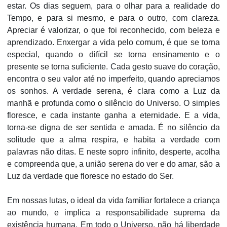
estar. Os dias seguem, para o olhar para a realidade do
Tempo, e para si mesmo, e para o outro, com clareza.
Apreciar é valorizar, o que foi reconhecido, com beleza e
aprendizado. Enxergar a vida pelo comum, é que se torna
especial, quando o difícil se torna ensinamento e o
presente se torna suficiente. Cada gesto suave do coração,
encontra o seu valor até no imperfeito, quando apreciamos
os sonhos. A verdade serena, é clara como a Luz da
manhã e profunda como o silêncio do Universo. O simples
floresce, e cada instante ganha a eternidade. E a vida,
torna-se digna de ser sentida e amada. É no silêncio da
solitude que a alma respira, e habita a verdade com
palavras não ditas. E neste sopro infinito, desperte, acolha
e compreenda que, a união serena do ver e do amar, são a
Luz da verdade que floresce no estado do Ser.
Em nossas lutas, o ideal da vida familiar fortalece a criança
ao mundo, e implica a responsabilidade suprema da
existência humana. Em todo o Universo, não há liberdade