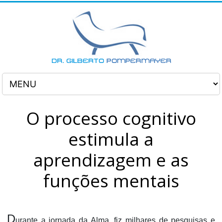
O processo cognitivo
estimula a
aprendizagem e as
funções mentais
D
urante a jornada da Alma, fiz milhares de pesquisas e