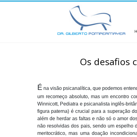
Os desafios c
É
na visão psicanalítica, que podemos entende
um recomeço absoluto, mas um encontro co
Winnicott, Pediatra e psicanalista inglês-bri
figura paterna) é crucial para a superação d
além de herdar as faltas e não só o amor do
não resolvidas dos pais, sendo um espelho d
meritocrático, mas uma doação incondicion