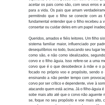
aceitar os pais como são, com seus erros e a
para a vida. Os pais que amam verdadeirame
permitindo que o filho se conecte com as f
fundamental entender que o filho recebeu a v
consertar ou cuidar deles em um papel inad
Queridos, amados e fiéis leitores. Um filho si
sistema familiar maior, influenciado por pad
desequilíbrios no todo, buscando seu lugar le
como são, e não como idealizados, segundo 
corvo e o filho águia. Isso refere-se a uma 
corvo que é o que desobedece à mãe e o pai
focado no próprio voo e propósito, sendo o 
ensinando a não perder tempo com provocaçõe
corvo por ser crítico e dependente, vive à s
atacando quem está acima. Já o filho-águia é 
sobe mais alto até que o corvo não aguente ma
se, foque no seu propósito e voe mais alto