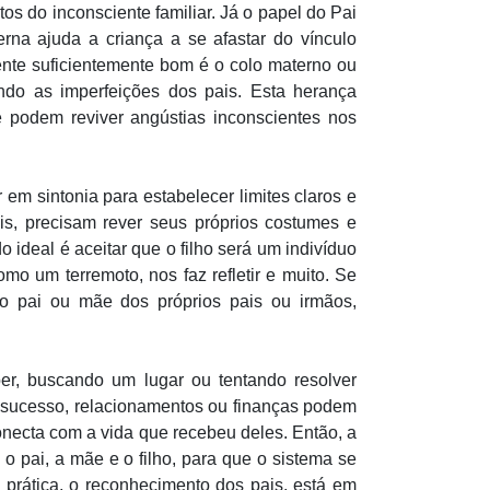
os do inconsciente familiar.
Já o papel do Pai
rna ajuda a criança a se afastar do vínculo
ente suficientemente bom é o colo materno ou
ndo as imperfeições dos pais. Esta herança
e podem reviver angústias inconscientes nos
 em sintonia para estabelecer limites claros e
ois, precisam rever seus próprios costumes e
 ideal é aceitar que o filho será um indivíduo
o um terremoto, nos faz refletir e muito.
Se
o pai ou mãe dos próprios pais ou irmãos,
ber, buscando um lugar ou tentando resolver
, sucesso, relacionamentos ou finanças podem
onecta com a vida que recebeu deles. Então, a
 pai, a mãe e o filho, para que o sistema se
prática, o reconhecimento dos pais, está em