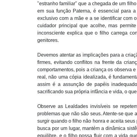
"estranho familiar" que a chegada de um filho
em sua função Paterna, é essencial para a 
exclusivo com a mãe e a se identificar com 
cuidador principal que acolhe, mas permit
inconsciente explica que o filho carrega c
genitores.
Devemos atentar as implicações para a criação
firmes, evitando conflitos na frente da cri
comportamentos, pois a criança os observa e r
real, não uma cópia idealizada, é fundament
assim é a assunção de papéis inadequados
sacrificando sua própria infância e vida, o q
Observe as Lealdades invisíveis se repetem
problemas que não são seus. Atente-se que a
surgir quando o filho não honra e aceita seu
busca por um lugar, mantém a dinâmica sistê
equilibre, e o filho possa fluir com a vida q