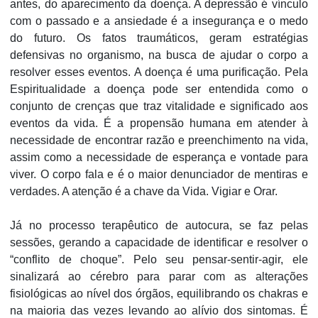
antes, do aparecimento da doença. A depressão é vínculo
com o passado e a ansiedade é a insegurança e o medo
do futuro. Os fatos traumáticos, geram estratégias
defensivas no organismo, na busca de ajudar o corpo a
resolver esses eventos. A doença é uma purificação. Pela
Espiritualidade a doença pode ser entendida como o
conjunto de crenças que traz vitalidade e significado aos
eventos da vida. É a propensão humana em atender à
necessidade de encontrar razão e preenchimento na vida,
assim como a necessidade de esperança e vontade para
viver. O corpo fala e é o maior denunciador de mentiras e
verdades. A atenção é a chave da Vida. Vigiar e Orar.
Já no processo terapêutico de autocura, se faz pelas
sessões, gerando a capacidade de identificar e resolver o
“conflito de choque”. Pelo seu pensar-sentir-agir, ele
sinalizará ao cérebro para parar com as alterações
fisiológicas ao nível dos órgãos, equilibrando os chakras e
na maioria das vezes levando ao alívio dos sintomas. É