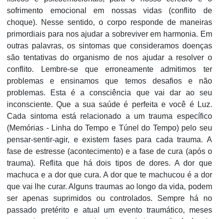
sofrimento emocional em nossas vidas (conflito de
choque). Nesse sentido, o corpo responde de maneiras
primordiais para nos ajudar a sobreviver em harmonia. Em
outras palavras, os sintomas que consideramos doenças
são tentativas do organismo de nos ajudar a resolver o
conflito. Lembre-se que erroneamente admitimos ter
problemas e ensinamos que temos desafios e não
problemas. Esta é a consciência que vai dar ao seu
inconsciente. Que a sua saúde é perfeita e você é Luz.
Cada sintoma está relacionado a um trauma específico
(Memórias - Linha do Tempo e Túnel do Tempo) pelo seu
pensar-sentir-agir, e existem fases para cada trauma. A
fase de estresse (acontecimento) e a fase de cura (após o
trauma). Reflita que há dois tipos de dores. A dor que
machuca e a dor que cura. A dor que te machucou é a dor
que vai lhe curar. Alguns traumas ao longo da vida, podem
ser apenas suprimidos ou controlados. Sempre há no
passado pretérito e atual um evento traumático, meses