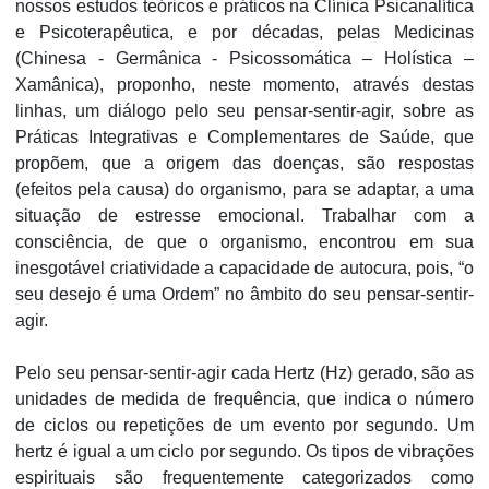
nossos estudos teóricos e práticos na Clínica Psicanalítica
e Psicoterapêutica, e por décadas, pelas Medicinas
(Chinesa - Germânica - Psicossomática – Holística –
Xamânica), proponho, neste momento, através destas
linhas, um diálogo pelo seu pensar-sentir-agir, sobre as
Práticas Integrativas e Complementares de Saúde, que
propõem, que a origem das doenças, são respostas
(efeitos pela causa) do organismo, para se adaptar, a uma
situação de estresse emocional. Trabalhar com a
consciência, de que o organismo, encontrou em sua
inesgotável criatividade a capacidade de autocura, pois, “o
seu desejo é uma Ordem” no âmbito do seu pensar-sentir-
agir.
Pelo seu pensar-sentir-agir cada Hertz (Hz) gerado, são as
unidades de medida de frequência, que indica o número
de ciclos ou repetições de um evento por segundo. Um
hertz é igual a um ciclo por segundo. Os tipos de vibrações
espirituais são frequentemente categorizados como