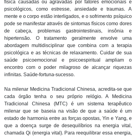
física causadas ou agravadas por fatores emocionais e
psicológicos, como estresse, ansiedade e traumas. A
mente e o corpo estão interligados, e o sofrimento psíquico
pode se manifestar através de sintomas físicos como dores
de cabeça, problemas gastrointestinais, insônia e
hipertensão. O tratamento geralmente envolve uma
abordagem multidisciplinar que combina com a terapia
psicológica e as técnicas de relaxamento. Cuidar de sua
saúde psicoemocional e psicoespiritual ampliam o
encontro com o poder milagroso de alcançar riquezas
infinitas. Saúde-fortuna-sucesso.
Na milenar Medicina Tradicional Chinesa, acredita-se que
cada órgão tenha o seu próprio relógio. A Medicina
Tradicional Chinesa (MTC) é um sistema terapêutico
milenar que se baseia na visão de que a saúde é um
estado de harmonia entre as forças opostas, Yin e Yang, e
que a doença surge de desequilíbrios na energia vital,
chamada Qi (energia vital). Para reequilibrar essa energia,