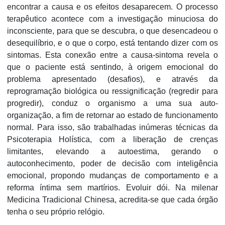
encontrar a causa e os efeitos desaparecem. O processo
terapêutico acontece com a investigação minuciosa do
inconsciente, para que se descubra, o que desencadeou o
desequilíbrio, e o que o corpo, está tentando dizer com os
sintomas. Esta conexão entre a causa-sintoma revela o
que o paciente está sentindo, à origem emocional do
problema apresentado (desafios), e através da
reprogramação biológica ou ressignificação (regredir para
progredir), conduz o organismo a uma sua auto-
organização, a fim de retornar ao estado de funcionamento
normal. Para isso, são trabalhadas inúmeras técnicas da
Psicoterapia Holística, com a liberação de crenças
limitantes, elevando a autoestima, gerando o
autoconhecimento, poder de decisão com inteligência
emocional, propondo mudanças de comportamento e a
reforma íntima sem martírios. Evoluir dói. Na milenar
Medicina Tradicional Chinesa, acredita-se que cada órgão
tenha o seu próprio relógio.