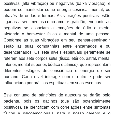
positivas (alta vibração) ou negativas (baixa vibração), e
podem se manifestar como energia cósmica, mental, ou
através de ondas e formas. As vibrações positivas estão
ligadas a sentimentos como amor e gratidão, enquanto as
negativas se associam a emoções de ódio e medo,
afetando o bem-estar físico e mental de uma pessoa.
Conforme as suas vibrações em seu pensar-sentir-agir,
serão as suas companhias entre encarnados e ou
desencarnados. Os sete níveis espirituais geralmente se
referem aos sete corpos sutis (físico, etérico, astral, mental
inferior, mental superior, búdico e átmico), que representam
diferentes estágios de consciência e energia do ser
humano. Cada nível interage com o outro e pode ser
influenciado por práticas espirituais em suas escolhas.
Este conjunto de princípios de autocura se darão pelo
paciente, pois os gatilhos (que são potencialmente
positivos), se identificam com correlações entre sintomas
físicos e psicoemocionais, para o nosso cérebro e o