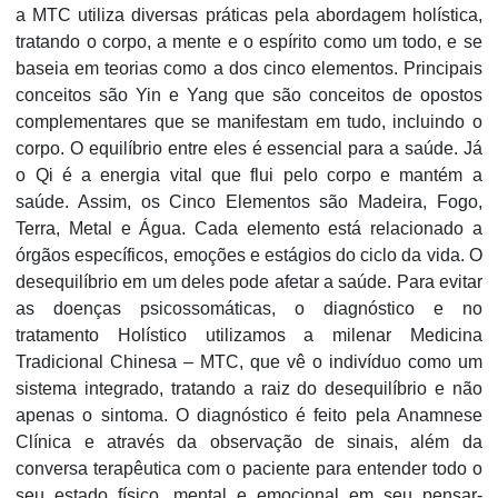
a MTC utiliza diversas práticas pela abordagem holística,
tratando o corpo, a mente e o espírito como um todo, e se
baseia em teorias como a dos cinco elementos. Principais
conceitos são Yin e Yang que são conceitos de opostos
complementares que se manifestam em tudo, incluindo o
corpo. O equilíbrio entre eles é essencial para a saúde. Já
o Qi é a energia vital que flui pelo corpo e mantém a
saúde. Assim, os Cinco Elementos são Madeira, Fogo,
Terra, Metal e Água. Cada elemento está relacionado a
órgãos específicos, emoções e estágios do ciclo da vida. O
desequilíbrio em um deles pode afetar a saúde. Para evitar
as doenças psicossomáticas, o diagnóstico e no
tratamento Holístico utilizamos a milenar Medicina
Tradicional Chinesa – MTC, que vê o indivíduo como um
sistema integrado, tratando a raiz do desequilíbrio e não
apenas o sintoma. O diagnóstico é feito pela Anamnese
Clínica e através da observação de sinais, além da
conversa terapêutica com o paciente para entender todo o
seu estado físico, mental e emocional em seu pensar-