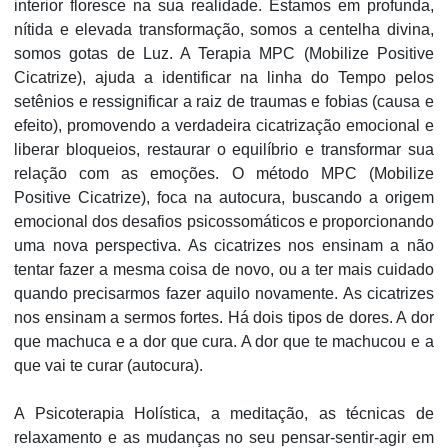
interior floresce na sua realidade. Estamos em profunda,
nítida e elevada transformação, somos a centelha divina,
somos gotas de Luz. A Terapia MPC (Mobilize Positive
Cicatrize), ajuda a identificar na linha do Tempo pelos
setênios e ressignificar a raiz de traumas e fobias (causa e
efeito), promovendo a verdadeira cicatrização emocional e
liberar bloqueios, restaurar o equilíbrio e transformar sua
relação com as emoções. O método MPC (Mobilize
Positive Cicatrize), foca na autocura, buscando a origem
emocional dos desafios psicossomáticos e proporcionando
uma nova perspectiva. As cicatrizes nos ensinam a não
tentar fazer a mesma coisa de novo, ou a ter mais cuidado
quando precisarmos fazer aquilo novamente. As cicatrizes
nos ensinam a sermos fortes. Há dois tipos de dores. A dor
que machuca e a dor que cura. A dor que te machucou e a
que vai te curar (autocura).
A Psicoterapia Holística, a meditação, as técnicas de
relaxamento e as mudanças no seu pensar-sentir-agir em