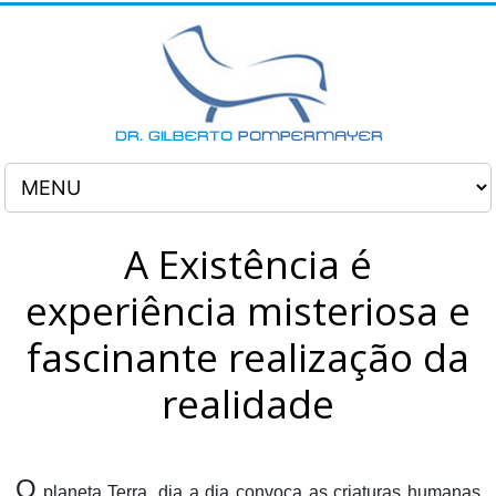
A Existência é
experiência misteriosa e
fascinante realização da
realidade
O
planeta Terra, dia a dia convoca as criaturas humanas