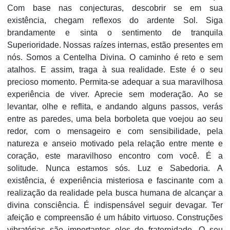
Com base nas conjecturas, descobrir se em sua
existência, chegam reflexos do ardente Sol. Siga
brandamente e sinta o sentimento de tranquila
Superioridade. Nossas raízes internas, estão presentes em
nós. Somos a Centelha Divina. O caminho é reto e sem
atalhos. E assim, traga à sua realidade. Este é o seu
precioso momento. Permita-se adequar a sua maravilhosa
experiência de viver. Aprecie sem moderação. Ao se
levantar, olhe e reflita, e andando alguns passos, verás
entre as paredes, uma bela borboleta que voejou ao seu
redor, com o mensageiro e com sensibilidade, pela
natureza e anseio motivado pela relação entre mente e
coração, este maravilhoso encontro com você. É a
solitude. Nunca estamos sós. Luz e Sabedoria. A
existência, é experiência misteriosa e fascinante com a
realização da realidade pela busca humana de alcançar a
divina consciência. É indispensável seguir devagar. Ter
afeição e compreensão é um hábito virtuoso. Construções
vibratórias são importantes elos de fraternidade. O seu