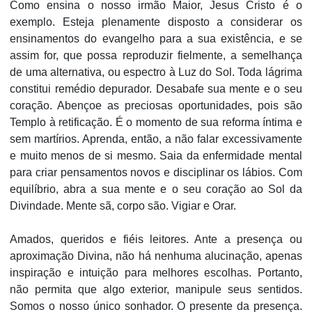
Como ensina o nosso irmão Maior, Jesus Cristo é o
exemplo. Esteja plenamente disposto a considerar os
ensinamentos do evangelho para a sua existência, e se
assim for, que possa reproduzir fielmente, a semelhança
de uma alternativa, ou espectro à Luz do Sol. Toda lágrima
constitui remédio depurador. Desabafe sua mente e o seu
coração. Abençoe as preciosas oportunidades, pois são
Templo à retificação. É o momento de sua reforma íntima e
sem martírios. Aprenda, então, a não falar excessivamente
e muito menos de si mesmo. Saia da enfermidade mental
para criar pensamentos novos e disciplinar os lábios. Com
equilíbrio, abra a sua mente e o seu coração ao Sol da
Divindade. Mente sã, corpo são. Vigiar e Orar.
Amados, queridos e fiéis leitores. Ante a presença ou
aproximação Divina, não há nenhuma alucinação, apenas
inspiração e intuição para melhores escolhas. Portanto,
não permita que algo exterior, manipule seus sentidos.
Somos o nosso único sonhador. O presente da presença.