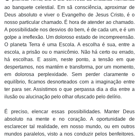
ao banquete celestial. Em sã consciência, aproximar de
Deus absoluto e viver o Evangelho de Jesus Cristo, é o
nosso particular chamado. É hora de atender ao chamado.
A possibilidade nos desvios do bem, é de cada um, e é um
golpe a irreflexão. Um doloroso estado de incompreensão.
O planeta Terra é uma Escola. A escolha é sua, entre a
escola, a prisão ou o manicômio. Não há certo ou errado,
há escolhas. E assim, neste ponto, a tensão em que
despertamos, nos mantém e transforma, por um momento,
em dolorosa perplexidade. Sem perder claramente o
equilíbrio, ficamos desnorteados com a imaginação entre
ter para ser. Assistimos o que perpassa dia a dia entre a
ilusão ou alucinação pelo olhar ofuscado pelo delírio.
É preciso, elencar essas possibilidades. Manter Deus
absoluto na mente e no coração. A oportunidade de
esclarecer tal realidade, em nosso mundo, ou em outros
mundos paralelos, visto a nos conduzir pelos benfeitores.