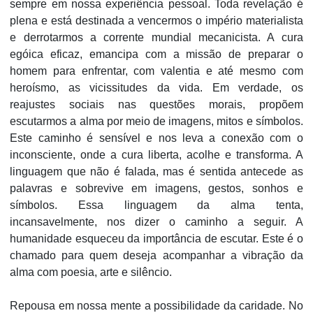
sempre em nossa experiência pessoal. Toda revelação é
plena e está destinada a vencermos o império materialista
e derrotarmos a corrente mundial mecanicista. A cura
egóica eficaz, emancipa com a missão de preparar o
homem para enfrentar, com valentia e até mesmo com
heroísmo, as vicissitudes da vida. Em verdade, os
reajustes sociais nas questões morais, propõem
escutarmos a alma por meio de imagens, mitos e símbolos.
Este caminho é sensível e nos leva a conexão com o
inconsciente, onde a cura liberta, acolhe e transforma. A
linguagem que não é falada, mas é sentida antecede as
palavras e sobrevive em imagens, gestos, sonhos e
símbolos. Essa linguagem da alma tenta,
incansavelmente, nos dizer o caminho a seguir. A
humanidade esqueceu da importância de escutar. Este é o
chamado para quem deseja acompanhar a vibração da
alma com poesia, arte e silêncio.
Repousa em nossa mente a possibilidade da caridade. No