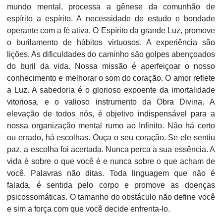
mundo mental, processa a gênese da comunhão de
espírito a espírito. A necessidade de estudo e bondade
operante com a fé ativa. O Espírito da grande Luz, promove
o burilamento de hábitos virtuosos. A experiência são
lições. As dificuldades do caminho são golpes abençoados
do buril da vida. Nossa missão é aperfeiçoar o nosso
conhecimento e melhorar o som do coração. O amor reflete
a Luz. A sabedoria é o glorioso expoente da imortalidade
vitoriosa, e o valioso instrumento da Obra Divina. A
elevação de todos nós, é objetivo indispensável para a
nossa organização mental rumo ao Infinito. Não há certo
ou errado, há escolhas. Ouça o seu coração. Se ele sentiu
paz, a escolha foi acertada. Nunca perca a sua essência. A
vida é sobre o que você é e nunca sobre o que acham de
você. Palavras não ditas. Toda linguagem que não é
falada, é sentida pelo corpo e promove as doenças
psicossomáticas. O tamanho do obstáculo não define você
e sim a força com que você decide enfrenta-lo.