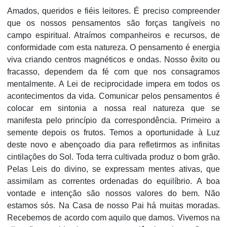
Amados, queridos e fiéis leitores. É preciso compreender
que os nossos pensamentos são forças tangíveis no
campo espiritual. Atraímos companheiros e recursos, de
conformidade com esta natureza. O pensamento é energia
viva criando centros magnéticos e ondas. Nosso êxito ou
fracasso, dependem da fé com que nos consagramos
mentalmente. A Lei de reciprocidade impera em todos os
acontecimentos da vida. Comunicar pelos pensamentos é
colocar em sintonia a nossa real natureza que se
manifesta pelo princípio da correspondência. Primeiro a
semente depois os frutos. Temos a oportunidade à Luz
deste novo e abençoado dia para refletirmos as infinitas
cintilações do Sol. Toda terra cultivada produz o bom grão.
Pelas Leis do divino, se expressam mentes ativas, que
assimilam as correntes ordenadas do equilíbrio. A boa
vontade e intenção são nossos valores do bem. Não
estamos sós. Na Casa de nosso Pai há muitas moradas.
Recebemos de acordo com aquilo que damos. Vivemos na