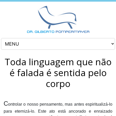
Toda linguagem que não
é falada é sentida pelo
corpo
C
ontrolar o nosso pensamento, mas antes espiritualizá-lo
para eternizá-lo. Este ato está ancorado e enraizado