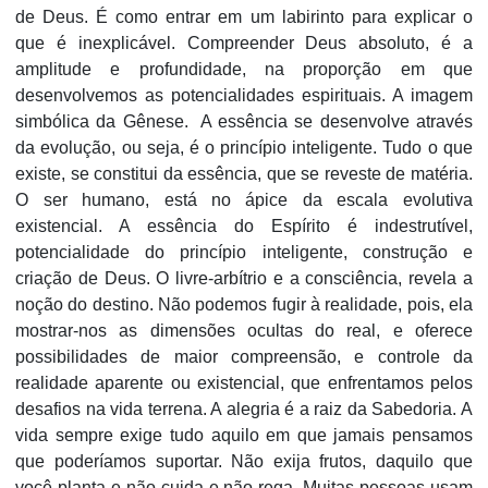
de Deus. É como entrar em um labirinto para explicar o
que é inexplicável. Compreender Deus absoluto, é a
amplitude e profundidade, na proporção em que
desenvolvemos as potencialidades espirituais. A imagem
simbólica da Gênese. A essência se desenvolve através
da evolução, ou seja, é o princípio inteligente. Tudo o que
existe, se constitui da essência, que se reveste de matéria.
O ser humano, está no ápice da escala evolutiva
existencial. A essência do Espírito é indestrutível,
potencialidade do princípio inteligente, construção e
criação de Deus. O livre-arbítrio e a consciência, revela a
noção do destino. Não podemos fugir à realidade, pois, ela
mostrar-nos as dimensões ocultas do real, e oferece
possibilidades de maior compreensão, e controle da
realidade aparente ou existencial, que enfrentamos pelos
desafios na vida terrena. A alegria é a raiz da Sabedoria. A
vida sempre exige tudo aquilo em que jamais pensamos
que poderíamos suportar. Não exija frutos, daquilo que
você planta e não cuida e não rega. Muitas pessoas usam