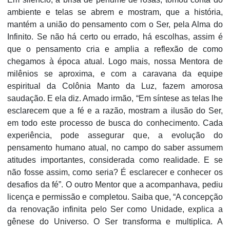
ambiente e telas se abrem e mostram, que a história,
mantém a união do pensamento com o Ser, pela Alma do
Infinito. Se não há certo ou errado, há escolhas, assim é
que o pensamento cria e amplia a reflexão de como
chegamos à época atual. Logo mais, nossa Mentora de
milênios se aproxima, e com a caravana da equipe
espiritual da Colônia Manto da Luz, fazem amorosa
saudação. E ela diz. Amado irmão, “Em síntese as telas lhe
esclarecem que a fé e a razão, mostram a ilusão do Ser,
em todo este processo de busca do conhecimento. Cada
experiência, pode assegurar que, a evolução do
pensamento humano atual, no campo do saber assumem
atitudes importantes, considerada como realidade. E se
não fosse assim, como seria? É esclarecer e conhecer os
desafios da fé”. O outro Mentor que a acompanhava, pediu
licença e permissão e completou. Saiba que, “A concepção
da renovação infinita pelo Ser como Unidade, explica a
gênese do Universo. O Ser transforma e multiplica. A