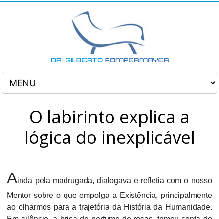
O labirinto explica a
lógica do inexplicável
A
inda pela madrugada, dialogava e refletia com o nosso
Mentor sobre o que empolga a Existência, principalmente
ao olharmos para a trajetória da História da Humanidade.
Em silêncio, a brisa de perfume de rosas, tomou conta do