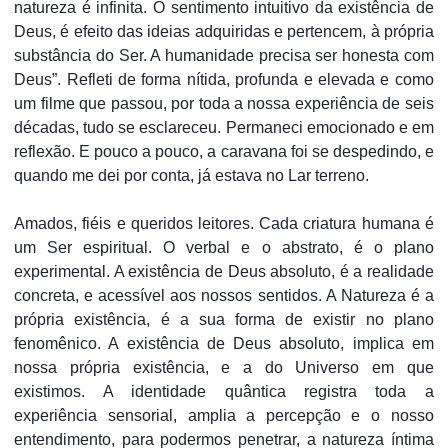
natureza é infinita. O sentimento intuitivo da existência de
Deus, é efeito das ideias adquiridas e pertencem, à própria
substância do Ser. A humanidade precisa ser honesta com
Deus”. Refleti de forma nítida, profunda e elevada e como
um filme que passou, por toda a nossa experiência de seis
décadas, tudo se esclareceu. Permaneci emocionado e em
reflexão. E pouco a pouco, a caravana foi se despedindo, e
quando me dei por conta, já estava no Lar terreno.
Amados, fiéis e queridos leitores. Cada criatura humana é
um Ser espiritual. O verbal e o abstrato, é o plano
experimental. A existência de Deus absoluto, é a realidade
concreta, e acessível aos nossos sentidos. A Natureza é a
própria existência, é a sua forma de existir no plano
fenomênico. A existência de Deus absoluto, implica em
nossa própria existência, e a do Universo em que
existimos. A identidade quântica registra toda a
experiência sensorial, amplia a percepção e o nosso
entendimento, para podermos penetrar, a natureza íntima