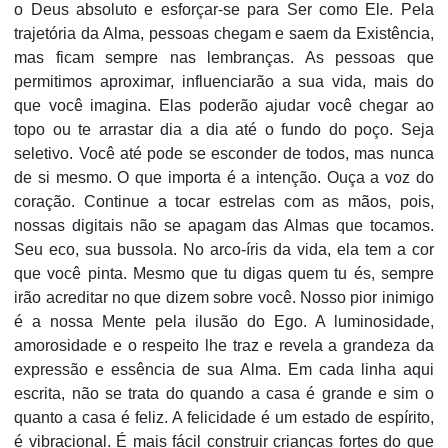
o Deus absoluto e esforçar-se para Ser como Ele. Pela
trajetória da Alma, pessoas chegam e saem da Existência,
mas ficam sempre nas lembranças. As pessoas que
permitimos aproximar, influenciarão a sua vida, mais do
que você imagina. Elas poderão ajudar você chegar ao
topo ou te arrastar dia a dia até o fundo do poço. Seja
seletivo. Você até pode se esconder de todos, mas nunca
de si mesmo. O que importa é a intenção. Ouça a voz do
coração. Continue a tocar estrelas com as mãos, pois,
nossas digitais não se apagam das Almas que tocamos.
Seu eco, sua bussola. No arco-íris da vida, ela tem a cor
que você pinta. Mesmo que tu digas quem tu és, sempre
irão acreditar no que dizem sobre você. Nosso pior inimigo
é a nossa Mente pela ilusão do Ego. A luminosidade,
amorosidade e o respeito lhe traz e revela a grandeza da
expressão e essência de sua Alma. Em cada linha aqui
escrita, não se trata do quando a casa é grande e sim o
quanto a casa é feliz. A felicidade é um estado de espírito,
é vibracional. É mais fácil construir crianças fortes do que