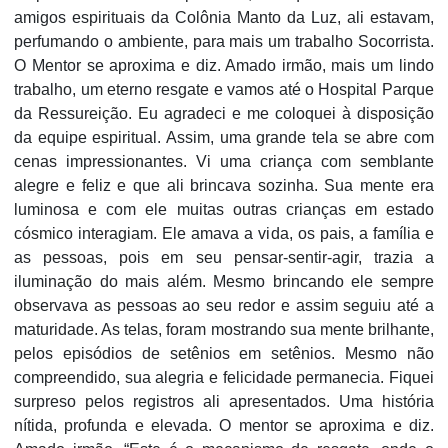
amigos espirituais da Colônia Manto da Luz, ali estavam,
perfumando o ambiente, para mais um trabalho Socorrista.
O Mentor se aproxima e diz. Amado irmão, mais um lindo
trabalho, um eterno resgate e vamos até o Hospital Parque
da Ressureição. Eu agradeci e me coloquei à disposição
da equipe espiritual. Assim, uma grande tela se abre com
cenas impressionantes. Vi uma criança com semblante
alegre e feliz e que ali brincava sozinha. Sua mente era
luminosa e com ele muitas outras crianças em estado
cósmico interagiam. Ele amava a vida, os pais, a família e
as pessoas, pois em seu pensar-sentir-agir, trazia a
iluminação do mais além. Mesmo brincando ele sempre
observava as pessoas ao seu redor e assim seguiu até a
maturidade. As telas, foram mostrando sua mente brilhante,
pelos episódios de setênios em setênios. Mesmo não
compreendido, sua alegria e felicidade permanecia. Fiquei
surpreso pelos registros ali apresentados. Uma história
nítida, profunda e elevada. O mentor se aproxima e diz.