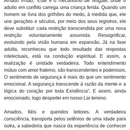
Amado irmão, “Este é o mecanismo de resgate, onde o
adulto em conflito carrega uma criança ferida. Quando um
homem se livra dos grilhões do medo, à medida que, ele
une gerações e séculos, por meio dos seus registros, ele
deve substituir cada restrição transcendida por uma nova
restrição voluntariamente assumida. Ressignificar,
evoluindo pela visão humana em expansão. Já na fase
adulta, reconheceu que todo resultado das respostas
intelectuais, está na condução espiritual. E assim, a
realização é unidade verdadeira. Todo entendimento
mútuo com amor fraterno, são transcendentes e poderosos.
O sentimento de segurança é mais do que um sentimento
emocional. A segurança transcende à razão da mente e a
lógica do coração por toda Existência”. E assim, ainda
emocionado, logo despertei em nosso Lar terreno.
Amados, fiéis e queridos leitores. A verdadeira
consciência, transporta pelos setênios de uma idade para
outra, a sabedoria que nasce da experiência de conhecer