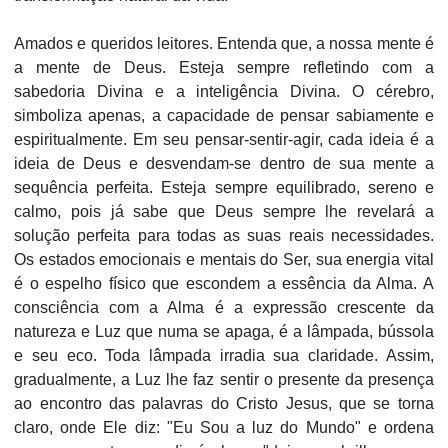
Amados e queridos leitores. Entenda que, a nossa mente é
a mente de Deus. Esteja sempre refletindo com a
sabedoria Divina e a inteligência Divina. O cérebro,
simboliza apenas, a capacidade de pensar sabiamente e
espiritualmente. Em seu pensar-sentir-agir, cada ideia é a
ideia de Deus e desvendam-se dentro de sua mente a
sequência perfeita. Esteja sempre equilibrado, sereno e
calmo, pois já sabe que Deus sempre lhe revelará a
solução perfeita para todas as suas reais necessidades.
Os estados emocionais e mentais do Ser, sua energia vital
é o espelho físico que escondem a essência da Alma. A
consciência com a Alma é a expressão crescente da
natureza e Luz que numa se apaga, é a lâmpada, bússola
e seu eco. Toda lâmpada irradia sua claridade. Assim,
gradualmente, a Luz lhe faz sentir o presente da presença
ao encontro das palavras do Cristo Jesus, que se torna
claro, onde Ele diz: "Eu Sou a luz do Mundo" e ordena