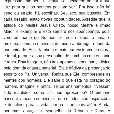
expressamente seus discípulos a "deixarem brilhar a sua
Luz para que os homens possam ver." Por isso, não há
certo ou errado, há escolhas. Seu eco, sua bússola. Em
cada desafio, estão novas oportunidades. Acredite que, a
atitude do Mestre Jesus Cristo, nosso Mestre e irmão
Maior, é exemplar e está sempre nos abençoando, pois,
vem em nome do Senhor. Ele nos ensinou a amar o
próximo, como a si mesmo, de modo a abranger o todo da
humanidade. Este, também é mais um ensinamento moral
e ideal, porque a sua personalidade combina com encanto
e força. Esta imagem, não traz apenas a semelhança física
pelo dom da criatura material. Ela é dádiva da presença do
espírito do Pai Universal. Reflita que Ele, compreende as
mentes dos homens. Ele sabe o que está no coração do
homem. Imagine e reflita, se os ensinamentos, tivessem
sido mantidos, como Ele nos apresentou? O primeiro
passo é vencer a si mesmo. Tudo e todos, são inspirações
e desafios, para a vida terrena e ao mais além. Ainda,
podemos abraçar o evangelho do Reino de Deus. A