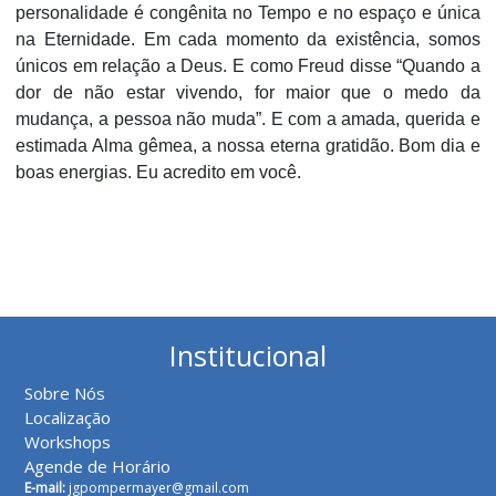
personalidade é congênita no Tempo e no espaço e única
na Eternidade. Em cada momento da existência, somos
únicos em relação a Deus. E como Freud disse “Quando a
dor de não estar vivendo, for maior que o medo da
mudança, a pessoa não muda”. E com a amada, querida e
estimada Alma gêmea, a nossa eterna gratidão. Bom dia e
boas energias. Eu acredito em você.
Institucional
Sobre Nós
Localização
Workshops
Agende de Horário
E-mail:
jgpompermayer@gmail.com