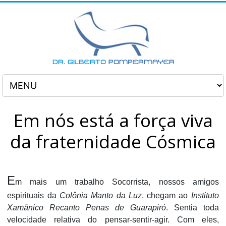
Em nós está a força viva
da fraternidade Cósmica
E
m mais um trabalho Socorrista, nossos amigos
espirituais da
Colônia Manto da Luz
, chegam ao
Instituto
Xamânico Recanto Penas de Guarapiró
. Sentia toda
velocidade relativa do pensar-sentir-agir. Com eles,