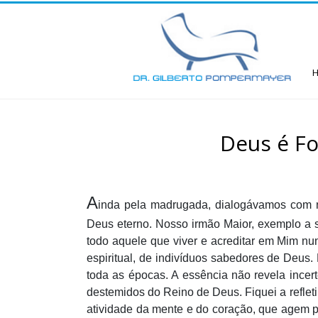
Deus é Fo
A
inda pela madrugada, dialogávamos com 
Deus eterno. Nosso irmão Maior, exemplo a s
todo aquele que viver e acreditar em Mim nun
espiritual, de indivíduos sabedores de Deus. 
toda as épocas. A essência não revela incer
destemidos do Reino de Deus. Fiquei a refleti
atividade da mente e do coração, que agem po