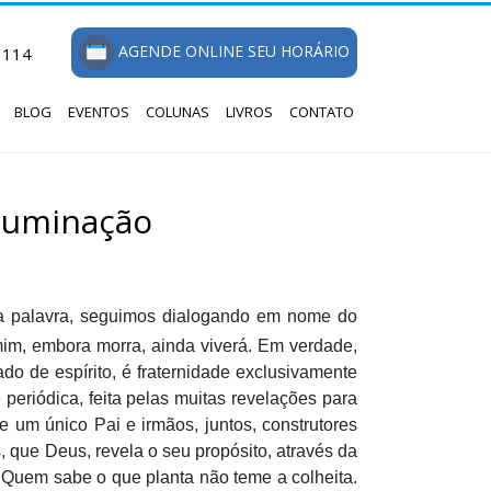
AGENDE ONLINE SEU HORÁRIO
1114
BLOG
EVENTOS
COLUNAS
LIVROS
CONTATO
Iluminação
a palavra, seguimos dialogando em nome do
mim, embora morra, ainda viverá. Em verdade,
do de espírito, é fraternidade exclusivamente
 periódica, feita pelas muitas revelações para
 um único Pai e irmãos, juntos, construtores
, que Deus, revela o seu propósito, através da
. Quem sabe o que planta não teme a colheita.