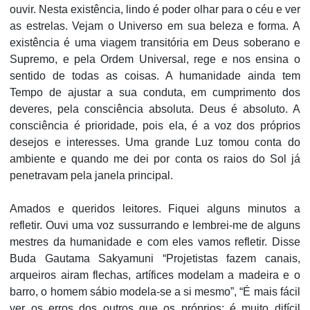
ouvir. Nesta existência, lindo é poder olhar para o céu e ver
as estrelas. Vejam o Universo em sua beleza e forma. A
existência é uma viagem transitória em Deus soberano e
Supremo, e pela Ordem Universal, rege e nos ensina o
sentido de todas as coisas. A humanidade ainda tem
Tempo de ajustar a sua conduta, em cumprimento dos
deveres, pela consciência absoluta. Deus é absoluto. A
consciência é prioridade, pois ela, é a voz dos próprios
desejos e interesses. Uma grande Luz tomou conta do
ambiente e quando me dei por conta os raios do Sol já
penetravam pela janela principal.
Amados e queridos leitores. Fiquei alguns minutos a
refletir. Ouvi uma voz sussurrando e lembrei-me de alguns
mestres da humanidade e com eles vamos refletir. Disse
Buda Gautama Sakyamuni “Projetistas fazem canais,
arqueiros airam flechas, artífices modelam a madeira e o
barro, o homem sábio modela-se a si mesmo”, “É mais fácil
ver os erros dos outros que os próprios; é muito difícil