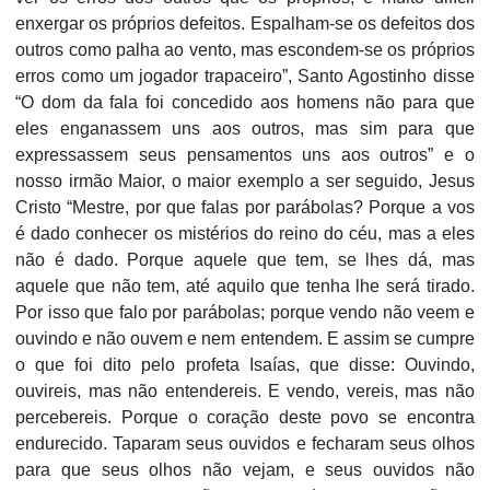
enxergar os próprios defeitos. Espalham-se os defeitos dos
outros como palha ao vento, mas escondem-se os próprios
erros como um jogador trapaceiro”, Santo Agostinho disse
“O dom da fala foi concedido aos homens não para que
eles enganassem uns aos outros, mas sim para que
expressassem seus pensamentos uns aos outros” e o
nosso irmão Maior, o maior exemplo a ser seguido, Jesus
Cristo “Mestre, por que falas por parábolas? Porque a vos
é dado conhecer os mistérios do reino do céu, mas a eles
não é dado. Porque aquele que tem, se lhes dá, mas
aquele que não tem, até aquilo que tenha lhe será tirado.
Por isso que falo por parábolas; porque vendo não veem e
ouvindo e não ouvem e nem entendem. E assim se cumpre
o que foi dito pelo profeta Isaías, que disse: Ouvindo,
ouvireis, mas não entendereis. E vendo, vereis, mas não
percebereis. Porque o coração deste povo se encontra
endurecido. Taparam seus ouvidos e fecharam seus olhos
para que seus olhos não vejam, e seus ouvidos não