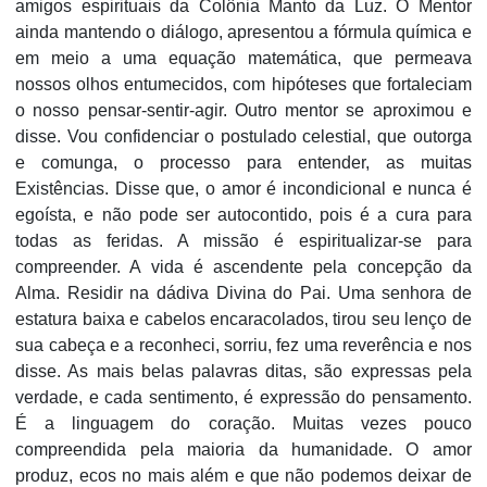
amigos espirituais da Colônia Manto da Luz. O Mentor
ainda mantendo o diálogo, apresentou a fórmula química e
em meio a uma equação matemática, que permeava
nossos olhos entumecidos, com hipóteses que fortaleciam
o nosso pensar-sentir-agir. Outro mentor se aproximou e
disse. Vou confidenciar o postulado celestial, que outorga
e comunga, o processo para entender, as muitas
Existências. Disse que, o amor é incondicional e nunca é
egoísta, e não pode ser autocontido, pois é a cura para
todas as feridas. A missão é espiritualizar-se para
compreender. A vida é ascendente pela concepção da
Alma. Residir na dádiva Divina do Pai. Uma senhora de
estatura baixa e cabelos encaracolados, tirou seu lenço de
sua cabeça e a reconheci, sorriu, fez uma reverência e nos
disse. As mais belas palavras ditas, são expressas pela
verdade, e cada sentimento, é expressão do pensamento.
É a linguagem do coração. Muitas vezes pouco
compreendida pela maioria da humanidade. O amor
produz, ecos no mais além e que não podemos deixar de