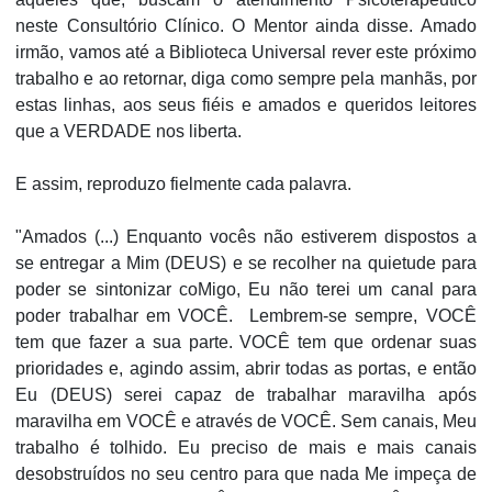
neste Consultório Clínico. O Mentor ainda disse. Amado
irmão, vamos até a Biblioteca Universal rever este próximo
trabalho e ao retornar, diga como sempre pela manhãs, por
estas linhas, aos seus fiéis e amados e queridos leitores
que a VERDADE nos liberta.
E assim, reproduzo fielmente cada palavra.
"Amados (...) Enquanto vocês não estiverem dispostos a
se entregar a Mim (DEUS) e se recolher na quietude para
poder se sintonizar coMigo, Eu não terei um canal para
poder trabalhar em VOCÊ. Lembrem-se sempre, VOCÊ
tem que fazer a sua parte. VOCÊ tem que ordenar suas
prioridades e, agindo assim, abrir todas as portas, e então
Eu (DEUS) serei capaz de trabalhar maravilha após
maravilha em VOCÊ e através de VOCÊ. Sem canais, Meu
trabalho é tolhido. Eu preciso de mais e mais canais
desobstruídos no seu centro para que nada Me impeça de