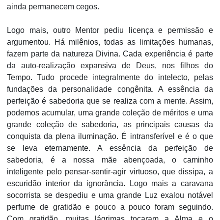
ainda permanecem cegos.
Logo mais, outro Mentor pediu licença e permissão e
argumentou. Há milênios, todas as limitações humanas,
fazem parte da natureza Divina. Cada experiência é parte
da auto-realização expansiva de Deus, nos filhos do
Tempo. Tudo procede integralmente do intelecto, pelas
fundações da personalidade congênita. A essência da
perfeição é sabedoria que se realiza com a mente. Assim,
podemos acumular, uma grande coleção de méritos e uma
grande coleção de sabedoria, as principais causas da
conquista da plena iluminação. É intransferível e é o que
se leva eternamente. A essência da perfeição de
sabedoria, é a nossa mãe abençoada, o caminho
inteligente pelo pensar-sentir-agir virtuoso, que dissipa, a
escuridão interior da ignorância. Logo mais a caravana
socorrista se despediu e uma grande Luz exalou notável
perfume de gratidão e pouco a pouco foram seguindo.
Com gratidão, muitas lágrimas tocaram a Alma e o