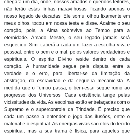
chegará um dia, onde, nossos amados e queridos leitores,
não terão estas linhas maravilhosas, ficando apenas o
nosso legado de décadas. Ele sorriu, olhou fixamente em
meus olhos, tocou em nossa testa e disse. Acalme o seu
coração, pois, a Alma sobrevive ao Tempo para a
eternidade. Amado Mestre, o seu legado jamais será
esquecido. Sim, caberá a cada um, fazer a escolha viva e
pessoal, entre o bem e o mal, pelos valores verdadeiros e
espirituais. O espírito Divino reside dentro de cada
coração. A humanidade segue pela disputa entre a
verdade e o erro, para libertar-se da limitação da
abstração, da escravidão e da cegueira mecanicista. A
medida que o Tempo passa, o bem-estar segue rumo ao
progresso dos Universos. Cada existência tange pelas
vicissitudes da vida. As escolhas estão entrelaçadas com o
Supremo e o supercontrole da Trindade. É preciso que
cada um passe a entender o jogo das ilusões, entre o
material e o espiritual. As energias vivas são elos do tecido
espiritual, mas a sua trama é física, para aqueles que