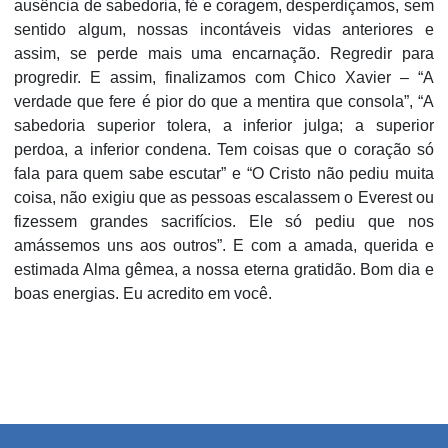
ausência de sabedoria, fé e coragem, desperdiçamos, sem
sentido algum, nossas incontáveis vidas anteriores e
assim, se perde mais uma encarnação. Regredir para
progredir. E assim, finalizamos com Chico Xavier – “A
verdade que fere é pior do que a mentira que consola”, “A
sabedoria superior tolera, a inferior julga; a superior
perdoa, a inferior condena. Tem coisas que o coração só
fala para quem sabe escutar” e “O Cristo não pediu muita
coisa, não exigiu que as pessoas escalassem o Everest ou
fizessem grandes sacrifícios. Ele só pediu que nos
amássemos uns aos outros”. E com a amada, querida e
estimada Alma gêmea, a nossa eterna gratidão. Bom dia e
boas energias. Eu acredito em você.