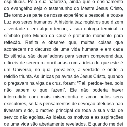
espirituais. Pela sua natureza, ainda que o ensinamento
do evangelho seja o testemunho do Mestre Jesus Cristo,
Ele tornou-se parte de nossa experiência pessoal, e trouxe
Luz aos seres humanos. A história traz registros que dizem
a verdade e em algum tempo, a sua outorga terminal, o
símbolo pelo Mundo da Cruz é profundo momento para
reflexão. Reflita e observe que, muitas coisas que
acontecem no decurso de uma vida humana e em cada
Existência, são desafiadoras para serem compreendidas,
difíceis de serem reconciliadas com a ideia de que este é
um Universo, no qual prevalece, a verdade e onde a
retidão triunfa. As únicas palavras de Jesus Cristo, quando
o pregavam na viga da cruz, foram: “Pai, perdoa-lhes, pois
não sabem o que fazem”. Ele não poderia haver
intercedido com mais misericórdia e amor pelos seus
executores, se tais pensamentos de devoção afetuosa não
tivessem sido, o motivo principal de toda a sua vida de
serviço não egoísta. As ideias, os motivos e as aspirações
de uma vida são abertamente revelados. E quando me dei