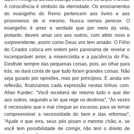
A consciência é símbolo da eternidade. Os ensinamentos
do evangelho do Reino pertencem aos livres e aos
prisioneiros de si mesmo. Nunca iremos perecer. O
evangelho é amor e verdade que por meio da vida,
portanto, deveis amar uns aos outros, com afeto novo e
surpreendente, assim como Deus vos tem amado. O Filho
do Criador coloca em ordem pelo panorama de revelar o
incomparável amor, a misericórdia e a paciência do Pai.
Desfrute sempre das pequenas coisas, pois, ao olhar para
trás, se dará conta de que tudo foram grandes coisas. Não
seja guiado por opiniões, mas por princípios. E ainda em
reflexão, finalizamos cada expressão nestas linhas com
Allan Kardec: “Você receberá de retorno tudo o que der
aos outros, segundo a lei que rege os destinos”, “Às vezes
é necessário que o mal chegue ao excesso, para se tornar
compreensível a necessidade do bem e das reformas”,
“Ajude o que erra, seus pés pisam o mesmo chão, e, se
você tem possibilidade de corrigir, não tem o direito de