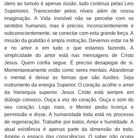
útero ao tumulo é apenas ilusão, tudo continua pelas Leis
Superiores. Transcender pelos níveis além de nossa
imaginação. A Vida invisível não se percebe com os
sentidos humanos, mas é preciso, inconscientemente e
subconscientemente, se conectar com esta grande força. A
missão da gratidão é ampla instrução. Devemos estar na fé
e no amor e em tudo o que estamos fazendo. A
simplicidade do amor está nas mensagens de Cristo
Jesus. Quem confia segue. É preciso desapegar de si.
Momentaneamente estão como seres mentais. Abandonar
o mental é deixar as formas que são ilusões. Seja
instrumento da energia Superior. O coração acolhe o amor
da hierarquia superior. Jesus Cristo está sempre em
diálogo conosco. Ouça a voz do coração. Ouça o som do
seu coração. Logo mais, o Mentor pediu licença e
permissão e disse. A humanidade toda está no processo
de regeneração. Trabalhe por todos. Amor e humildade. A
atual existência é apenas parte da dimensão do todo.
Amplie o espaço das consciências. O saber não ocupa