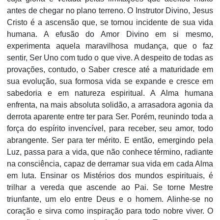
antes de chegar no plano terreno. O Instrutor Divino, Jesus
Cristo é a ascensão que, se tornou incidente de sua vida
humana. A efusão do Amor Divino em si mesmo,
experimenta aquela maravilhosa mudança, que o faz
sentir, Ser Uno com tudo o que vive. A despeito de todas as
provações, contudo, o Saber cresce até a maturidade em
sua evolução, sua formosa vida se expande e cresce em
sabedoria e em natureza espiritual. A Alma humana
enfrenta, na mais absoluta solidão, a arrasadora agonia da
derrota aparente entre ter para Ser. Porém, reunindo toda a
força do espírito invencível, para receber, seu amor, todo
abrangente. Ser para ter mérito. E então, emergindo pela
Luz, passa para a vida, que não conhece término, radiante
na consciência, capaz de derramar sua vida em cada Alma
em luta. Ensinar os Mistérios dos mundos espirituais, é
trilhar a vereda que ascende ao Pai. Se torne Mestre
triunfante, um elo entre Deus e o homem. Alinhe-se no
coração e sirva como inspiração para todo nobre viver. O