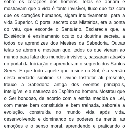
sobre os corações dos homens. Telas se abriam e
mostravam que a vida é fonte invisível, fluxo que faz com
que os corações humanos, sigam intuitivamente, para a
vida Superior. O portal secreto dos Mistérios, era a ponta
do véu, que esconde o Santuário. Esclarecia que, a
Existência é ensinamento oculto ou doutrina secreta, a
todos os aprendizes dos Mestres da Sabedoria. Outras
telas se abrem e mostram que, todos os que vieram ao
mundo para falar dos mundos invisíveis, passaram através
do portal da Iniciação e aprenderam o segredo dos Santos
Seres. E que todo aquele que reside no Sol, é a versão
desta verdade sublime. O Divino Instrutor ali presente,
trouxe a Sabedoria antiga dos eventos principais,
inteligível e a natureza do Espírito no homem. Mostrou que
o Ser bondoso, de acordo com a estrita medida da Lei,
com mente bem constituída e bem treinada, saboreia a
evolução, construída no mundo vida após vida,
desenvolvendo e dominando os poderes da mente, as
emoções e o senso moral, aprendendo e praticando o