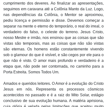
cumprimento dos deveres. Ao finalizar as apresentações,
seguimos em caravana até a Colônia Manto da Luz. Logo,
nas dependências da Colônia, o Mentor se aproximou,
pediu licença e permissão e disse. Devemos começar a
separar na mente o eterno do temporário, o real do irreal, o
verdadeiro do falso, o celeste do terreno. Jesus Cristo,
nosso Mestre e irmão, nos ensinou que as coisas que são
vistas são temporais, mas as coisas que não são vistas
são eternas. Os homens estão constantemente vivendo
sob o glamour do que é visível, e são cegos por ele para o
que não é visto. O amor mais profundo e verdadeiro é a
etapa que, não pode ser contornada, no caminho para a
Porta Estreita. Somos Todos Um.
Amados e queridos leitores. O Amor é a evolução do Cristo
Jesus em nós. Representa os processos cósmicos
acontecidos no passado e é a raiz do Mito Solar, estágio
conclusivo de sua evolução humana. A matéria aprisiona,
cuja glória é velada pelas limitações que aceitou muito