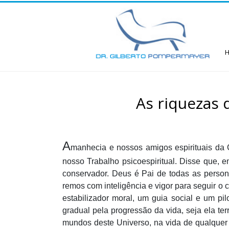
As riquezas 
A
manhecia e nossos amigos espirituais da 
nosso Trabalho psicoespiritual. Disse que, 
conservador. Deus é Pai de todas as person
remos com inteligência e vigor para seguir o 
estabilizador moral, um guia social e um p
gradual pela progressão da vida, seja ela te
mundos deste Universo, na vida de qualquer 