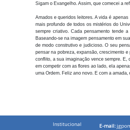
Sigam o Evangelho. Assim, que comecei a refle
Amados e queridos leitores. A vida é apenas 
mais profundo de todos os mistérios do Uni
sempre criativo. Cada pensamento tende a
Baseando-se na imagem pensamento em sua me
de modo construtivo e judicioso. O seu pen
pensar na pobreza, expansão, crescimento e
conflito, a sua imaginação vence sempre. E, 
em competir com as flores ao lado, ela apenas
uma Ordem. Feliz ano novo. E com a amada, q
Institucional
E-mail:
jgpo