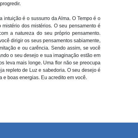
progredir.
 a intuição é o sussurro da Alma. O Tempo é o
 mistério dos mistérios. O seu pensamento é
com a natureza do seu próprio pensamento.
ocê dirigir os seus pensamentos sabiamente,
mitação e ou carência. Sendo assim, se você
ando o seu desejo e sua imaginação estão em
nos leva mais longe. Uma flor não se preocupa
eja repleto de Luz e sabedoria. O seu desejo é
a e boas energias. Eu acredito em você.