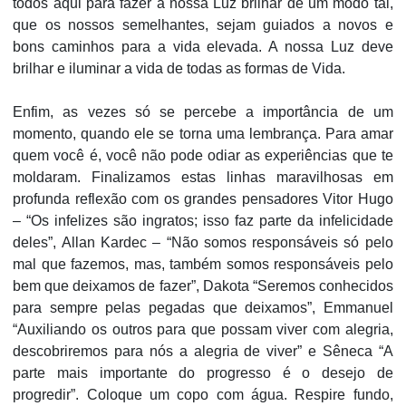
todos aqui para fazer a nossa Luz brilhar de um modo tal,
que os nossos semelhantes, sejam guiados a novos e
bons caminhos para a vida elevada. A nossa Luz deve
brilhar e iluminar a vida de todas as formas de Vida.
Enfim, as vezes só se percebe a importância de um
momento, quando ele se torna uma lembrança. Para amar
quem você é, você não pode odiar as experiências que te
moldaram. Finalizamos estas linhas maravilhosas em
profunda reflexão com os grandes pensadores Vitor Hugo
– “Os infelizes são ingratos; isso faz parte da infelicidade
deles”, Allan Kardec – “Não somos responsáveis só pelo
mal que fazemos, mas, também somos responsáveis pelo
bem que deixamos de fazer”, Dakota “Seremos conhecidos
para sempre pelas pegadas que deixamos”, Emmanuel
“Auxiliando os outros para que possam viver com alegria,
descobriremos para nós a alegria de viver” e Sêneca “A
parte mais importante do progresso é o desejo de
progredir”. Coloque um copo com água. Respire fundo,