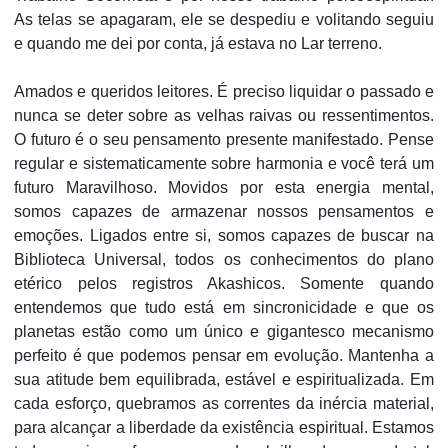
As telas se apagaram, ele se despediu e volitando seguiu
e quando me dei por conta, já estava no Lar terreno.
Amados e queridos leitores. É preciso liquidar o passado e
nunca se deter sobre as velhas raivas ou ressentimentos.
O futuro é o seu pensamento presente manifestado. Pense
regular e sistematicamente sobre harmonia e você terá um
futuro Maravilhoso. Movidos por esta energia mental,
somos capazes de armazenar nossos pensamentos e
emoções. Ligados entre si, somos capazes de buscar na
Biblioteca Universal, todos os conhecimentos do plano
etérico pelos registros Akashicos. Somente quando
entendemos que tudo está em sincronicidade e que os
planetas estão como um único e gigantesco mecanismo
perfeito é que podemos pensar em evolução. Mantenha a
sua atitude bem equilibrada, estável e espiritualizada. Em
cada esforço, quebramos as correntes da inércia material,
para alcançar a liberdade da existência espiritual. Estamos