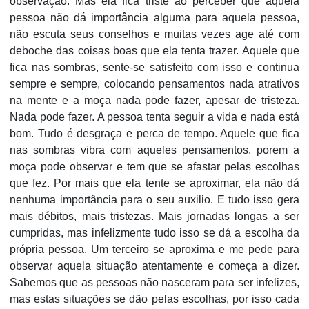
observação. Mas ela fica triste ao perceber que aquela
pessoa não dá importância alguma para aquela pessoa,
não escuta seus conselhos e muitas vezes age até com
deboche das coisas boas que ela tenta trazer. Aquele que
fica nas sombras, sente-se satisfeito com isso e continua
sempre e sempre, colocando pensamentos nada atrativos
na mente e a moça nada pode fazer, apesar de tristeza.
Nada pode fazer. A pessoa tenta seguir a vida e nada está
bom. Tudo é desgraça e perca de tempo. Aquele que fica
nas sombras vibra com aqueles pensamentos, porem a
moça pode observar e tem que se afastar pelas escolhas
que fez. Por mais que ela tente se aproximar, ela não dá
nenhuma importância para o seu auxilio. E tudo isso gera
mais débitos, mais tristezas. Mais jornadas longas a ser
cumpridas, mas infelizmente tudo isso se dá a escolha da
própria pessoa. Um terceiro se aproxima e me pede para
observar aquela situação atentamente e começa a dizer.
Sabemos que as pessoas não nasceram para ser infelizes,
mas estas situações se dão pelas escolhas, por isso cada