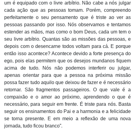
um é equipado com o livre arbítrio. Não cabe a nós julgar
cada ação que as pessoas tomam. Porém, compreendo
perfeitamente o seu pensamento que é triste ao ver as
pessoas passando por isso. Nós observamos e tentamos
estender as mãos, mas como o bom Deus, cada um tem o
seu livre arbítrio. Quantas são as missões das pessoas, e
depois com o desencarne todos voltam para cá. E porque
então isso acontece? Acontece devido a forte presença do
ego, pois elas permitem que os desejos mundanos fiquem
acima de tudo. Nós não podemos interferir ou julgar,
apenas orientar para que a pessoa na próxima missão
possa fazer tudo aquilo que deixou de fazer e é necessário
retornar. São fragmentos passageiros. O que vale é a
compaixão e o amor ao próximo, aprendendo o que é
necessário, para seguir em frente. É triste para nós. Basta
seguir os ensinamentos do Pai e a harmonia e a felicidade
se torna presente. E em meio a reflexão de uma nova
jornada, tudo ficou branco”.