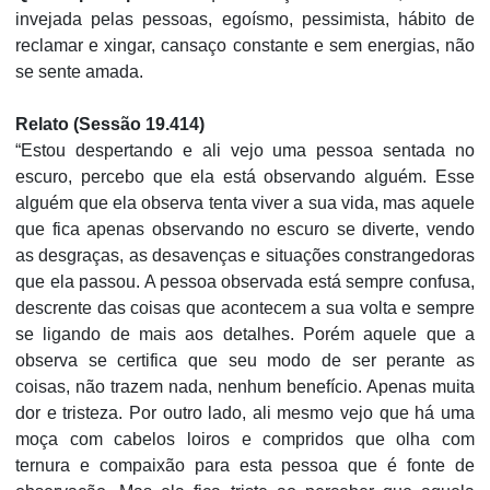
invejada pelas pessoas, egoísmo, pessimista, hábito de
reclamar e xingar, cansaço constante e sem energias, não
se sente amada.
Relato (Sessão 19.414)
“Estou despertando e ali vejo uma pessoa sentada no
escuro, percebo que ela está observando alguém. Esse
alguém que ela observa tenta viver a sua vida, mas aquele
que fica apenas observando no escuro se diverte, vendo
as desgraças, as desavenças e situações constrangedoras
que ela passou. A pessoa observada está sempre confusa,
descrente das coisas que acontecem a sua volta e sempre
se ligando de mais aos detalhes. Porém aquele que a
observa se certifica que seu modo de ser perante as
coisas, não trazem nada, nenhum benefício. Apenas muita
dor e tristeza. Por outro lado, ali mesmo vejo que há uma
moça com cabelos loiros e compridos que olha com
ternura e compaixão para esta pessoa que é fonte de