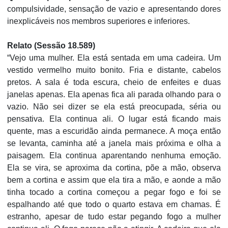
compulsividade, sensação de vazio e apresentando dores
inexplicáveis nos membros superiores e inferiores.
Relato (Sessão 18.589)
“Vejo uma mulher. Ela está sentada em uma cadeira. Um
vestido vermelho muito bonito. Fria e distante, cabelos
pretos. A sala é toda escura, cheio de enfeites e duas
janelas apenas. Ela apenas fica ali parada olhando para o
vazio. Não sei dizer se ela está preocupada, séria ou
pensativa. Ela continua ali. O lugar está ficando mais
quente, mas a escuridão ainda permanece. A moça então
se levanta, caminha até a janela mais próxima e olha a
paisagem. Ela continua aparentando nenhuma emoção.
Ela se vira, se aproxima da cortina, põe a mão, observa
bem a cortina e assim que ela tira a mão, e aonde a mão
tinha tocado a cortina começou a pegar fogo e foi se
espalhando até que todo o quarto estava em chamas. É
estranho, apesar de tudo estar pegando fogo a mulher