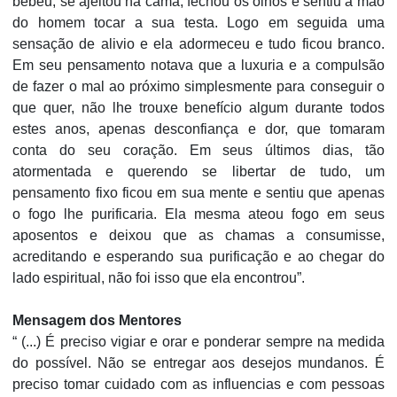
bebeu, se ajeitou na cama, fechou os olhos e sentiu a mão
do homem tocar a sua testa. Logo em seguida uma
sensação de alivio e ela adormeceu e tudo ficou branco.
Em seu pensamento notava que a luxuria e a compulsão
de fazer o mal ao próximo simplesmente para conseguir o
que quer, não lhe trouxe benefício algum durante todos
estes anos, apenas desconfiança e dor, que tomaram
conta do seu coração. Em seus últimos dias, tão
atormentada e querendo se libertar de tudo, um
pensamento fixo ficou em sua mente e sentiu que apenas
o fogo lhe purificaria. Ela mesma ateou fogo em seus
aposentos e deixou que as chamas a consumisse,
acreditando e esperando sua purificação e ao chegar do
lado espiritual, não foi isso que ela encontrou”.
Mensagem dos Mentores
“ (...) É preciso vigiar e orar e ponderar sempre na medida
do possível. Não se entregar aos desejos mundanos. É
preciso tomar cuidado com as influencias e com pessoas