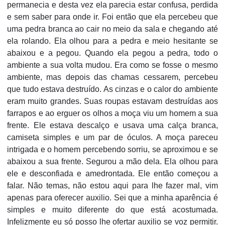
permanecia e desta vez ela parecia estar confusa, perdida
e sem saber para onde ir. Foi então que ela percebeu que
uma pedra branca ao cair no meio da sala e chegando até
ela rolando. Ela olhou para a pedra e meio hesitante se
abaixou e a pegou. Quando ela pegou a pedra, todo o
ambiente a sua volta mudou. Era como se fosse o mesmo
ambiente, mas depois das chamas cessarem, percebeu
que tudo estava destruído. As cinzas e o calor do ambiente
eram muito grandes. Suas roupas estavam destruídas aos
farrapos e ao erguer os olhos a moça viu um homem a sua
frente. Ele estava descalço e usava uma calça branca,
camiseta simples e um par de óculos. A moça pareceu
intrigada e o homem percebendo sorriu, se aproximou e se
abaixou a sua frente. Segurou a mão dela. Ela olhou para
ele e desconfiada e amedrontada. Ele então começou a
falar. Não temas, não estou aqui para lhe fazer mal, vim
apenas para oferecer auxilio. Sei que a minha aparência é
simples e muito diferente do que está acostumada.
Infelizmente eu só posso lhe ofertar auxilio se voz permitir.