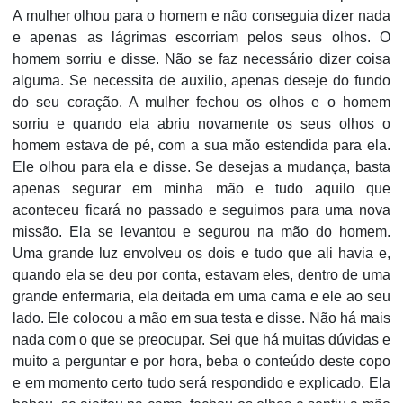
A mulher olhou para o homem e não conseguia dizer nada
e apenas as lágrimas escorriam pelos seus olhos. O
homem sorriu e disse. Não se faz necessário dizer coisa
alguma. Se necessita de auxilio, apenas deseje do fundo
do seu coração. A mulher fechou os olhos e o homem
sorriu e quando ela abriu novamente os seus olhos o
homem estava de pé, com a sua mão estendida para ela.
Ele olhou para ela e disse. Se desejas a mudança, basta
apenas segurar em minha mão e tudo aquilo que
aconteceu ficará no passado e seguimos para uma nova
missão. Ela se levantou e segurou na mão do homem.
Uma grande luz envolveu os dois e tudo que ali havia e,
quando ela se deu por conta, estavam eles, dentro de uma
grande enfermaria, ela deitada em uma cama e ele ao seu
lado. Ele colocou a mão em sua testa e disse. Não há mais
nada com o que se preocupar. Sei que há muitas dúvidas e
muito a perguntar e por hora, beba o conteúdo deste copo
e em momento certo tudo será respondido e explicado. Ela