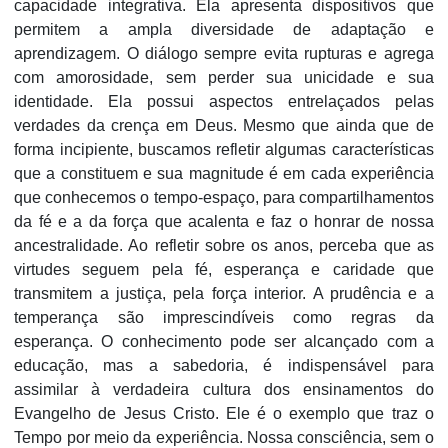
capacidade integrativa. Ela apresenta dispositivos que
permitem a ampla diversidade de adaptação e
aprendizagem. O diálogo sempre evita rupturas e agrega
com amorosidade, sem perder sua unicidade e sua
identidade. Ela possui aspectos entrelaçados pelas
verdades da crença em Deus. Mesmo que ainda que de
forma incipiente, buscamos refletir algumas características
que a constituem e sua magnitude é em cada experiência
que conhecemos o tempo-espaço, para compartilhamentos
da fé e a da força que acalenta e faz o honrar de nossa
ancestralidade. Ao refletir sobre os anos, perceba que as
virtudes seguem pela fé, esperança e caridade que
transmitem a justiça, pela força interior. A prudência e a
temperança são imprescindíveis como regras da
esperança. O conhecimento pode ser alcançado com a
educação, mas a sabedoria, é indispensável para
assimilar à verdadeira cultura dos ensinamentos do
Evangelho de Jesus Cristo. Ele é o exemplo que traz o
Tempo por meio da experiência. Nossa consciência, sem o