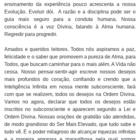
ensinamento da experiência pouco acrescenta a nossa
Evolução. Evoluir dói. A razão e a disciplina pode ser o
guia mais seguro para a conduta humana. Nossa
consciência é a voz Divina, falando à Alma humana.
Regredir para progredir.
Amados e queridos leitores. Todos nós aspiramos a paz,
felicidade e o saber que promovem a pureza de Alma, para
Todos, que buscam caminhar para o mais além. A Vida não
cessa. Nosso pensar-sentir-agir escreve nossos desejos
mais profundos do coração, confiando e crendo que a
Inteligência Infinita em nossa mente subconsciente, fará
com que se realizem, todos os desejos na Ordem Divina.
Vamos no agora, declarar que todos os desejos estão
inscritos no subconsciente e aparecem segundo a Lei e
Ordem Divina. Nossas orações de gratidão são atendidas,
de modo grandioso do Ser Mais Elevado, que tudo sabe e
tudo vê. É o poder milagroso de alcançar riquezas infinitas
e a maneira amorosa e maravilhosa pela qual somos