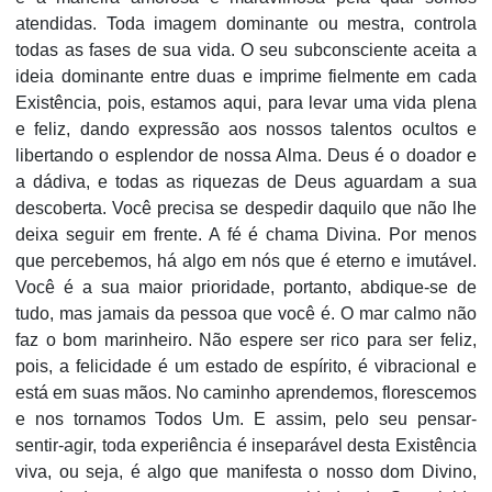
atendidas. Toda imagem dominante ou mestra, controla
todas as fases de sua vida. O seu subconsciente aceita a
ideia dominante entre duas e imprime fielmente em cada
Existência, pois, estamos aqui, para levar uma vida plena
e feliz, dando expressão aos nossos talentos ocultos e
libertando o esplendor de nossa Alma. Deus é o doador e
a dádiva, e todas as riquezas de Deus aguardam a sua
descoberta. Você precisa se despedir daquilo que não lhe
deixa seguir em frente. A fé é chama Divina. Por menos
que percebemos, há algo em nós que é eterno e imutável.
Você é a sua maior prioridade, portanto, abdique-se de
tudo, mas jamais da pessoa que você é. O mar calmo não
faz o bom marinheiro. Não espere ser rico para ser feliz,
pois, a felicidade é um estado de espírito, é vibracional e
está em suas mãos. No caminho aprendemos, florescemos
e nos tornamos Todos Um. E assim, pelo seu pensar-
sentir-agir, toda experiência é inseparável desta Existência
viva, ou seja, é algo que manifesta o nosso dom Divino,