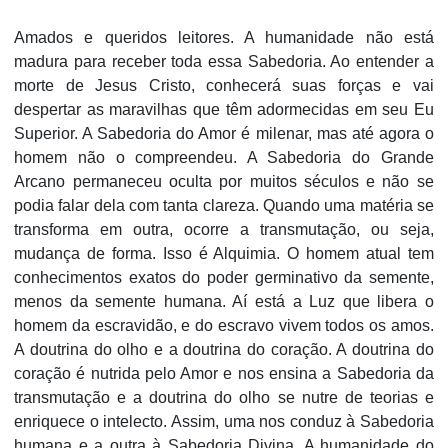
Amados e queridos leitores. A humanidade não está
madura para receber toda essa Sabedoria. Ao entender a
morte de Jesus Cristo, conhecerá suas forças e vai
despertar as maravilhas que têm adormecidas em seu Eu
Superior. A Sabedoria do Amor é milenar, mas até agora o
homem não o compreendeu. A Sabedoria do Grande
Arcano permaneceu oculta por muitos séculos e não se
podia falar dela com tanta clareza. Quando uma matéria se
transforma em outra, ocorre a transmutação, ou seja,
mudança de forma. Isso é Alquimia. O homem atual tem
conhecimentos exatos do poder germinativo da semente,
menos da semente humana. Aí está a Luz que libera o
homem da escravidão, e do escravo vivem todos os amos.
A doutrina do olho e a doutrina do coração. A doutrina do
coração é nutrida pelo Amor e nos ensina a Sabedoria da
transmutação e a doutrina do olho se nutre de teorias e
enriquece o intelecto. Assim, uma nos conduz à Sabedoria
humana e a outra à Sabedoria Divina. A humanidade do