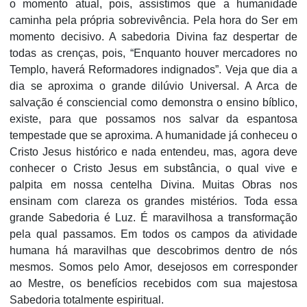
o momento atual, pois, assistimos que a humanidade
caminha pela própria sobrevivência. Pela hora do Ser em
momento decisivo. A sabedoria Divina faz despertar de
todas as crenças, pois, “Enquanto houver mercadores no
Templo, haverá Reformadores indignados”. Veja que dia a
dia se aproxima o grande dilúvio Universal. A Arca de
salvação é consciencial como demonstra o ensino bíblico,
existe, para que possamos nos salvar da espantosa
tempestade que se aproxima. A humanidade já conheceu o
Cristo Jesus histórico e nada entendeu, mas, agora deve
conhecer o Cristo Jesus em substância, o qual vive e
palpita em nossa centelha Divina. Muitas Obras nos
ensinam com clareza os grandes mistérios. Toda essa
grande Sabedoria é Luz. É maravilhosa a transformação
pela qual passamos. Em todos os campos da atividade
humana há maravilhas que descobrimos dentro de nós
mesmos. Somos pelo Amor, desejosos em corresponder
ao Mestre, os benefícios recebidos com sua majestosa
Sabedoria totalmente espiritual.