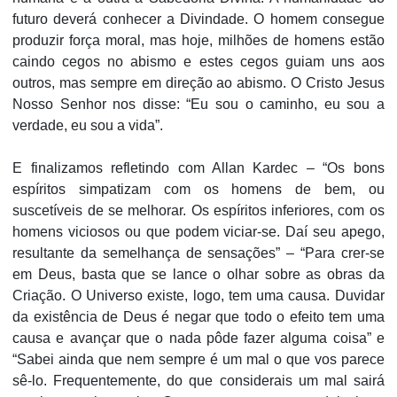
futuro deverá conhecer a Divindade. O homem consegue
produzir força moral, mas hoje, milhões de homens estão
caindo cegos no abismo e estes cegos guiam uns aos
outros, mas sempre em direção ao abismo. O Cristo Jesus
Nosso Senhor nos disse: “Eu sou o caminho, eu sou a
verdade, eu sou a vida”.
E finalizamos refletindo com Allan Kardec – “Os bons
espíritos simpatizam com os homens de bem, ou
suscetíveis de se melhorar. Os espíritos inferiores, com os
homens viciosos ou que podem viciar-se. Daí seu apego,
resultante da semelhança de sensações” – “Para crer-se
em Deus, basta que se lance o olhar sobre as obras da
Criação. O Universo existe, logo, tem uma causa. Duvidar
da existência de Deus é negar que todo o efeito tem uma
causa e avançar que o nada pôde fazer alguma coisa” e
“Sabei ainda que nem sempre é um mal o que vos parece
sê-lo. Frequentemente, do que considerais um mal sairá