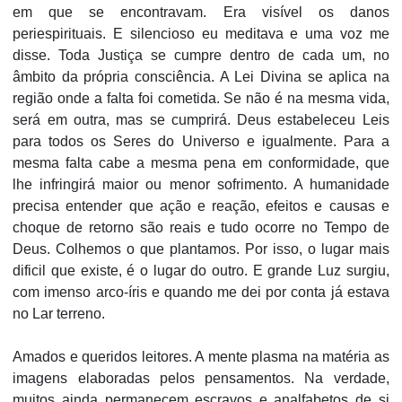
em que se encontravam. Era visível os danos
periespirituais. E silencioso eu meditava e uma voz me
disse. Toda Justiça se cumpre dentro de cada um, no
âmbito da própria consciência. A Lei Divina se aplica na
região onde a falta foi cometida. Se não é na mesma vida,
será em outra, mas se cumprirá. Deus estabeleceu Leis
para todos os Seres do Universo e igualmente. Para a
mesma falta cabe a mesma pena em conformidade, que
lhe infringirá maior ou menor sofrimento. A humanidade
precisa entender que ação e reação, efeitos e causas e
choque de retorno são reais e tudo ocorre no Tempo de
Deus. Colhemos o que plantamos. Por isso, o lugar mais
dificil que existe, é o lugar do outro. E grande Luz surgiu,
com imenso arco-íris e quando me dei por conta já estava
no Lar terreno.
Amados e queridos leitores. A mente plasma na matéria as
imagens elaboradas pelos pensamentos. Na verdade,
muitos ainda permanecem escravos e analfabetos de si