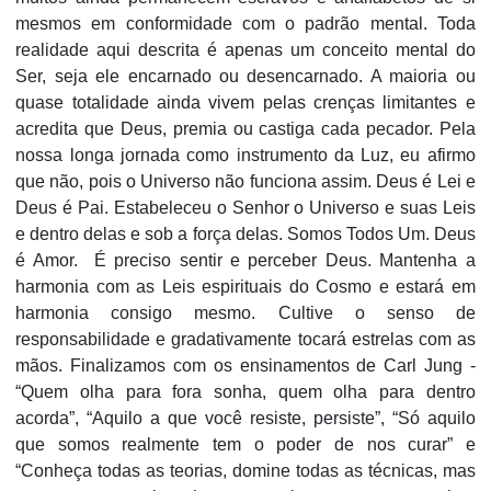
mesmos em conformidade com o padrão mental. Toda
realidade aqui descrita é apenas um conceito mental do
Ser, seja ele encarnado ou desencarnado. A maioria ou
quase totalidade ainda vivem pelas crenças limitantes e
acredita que Deus, premia ou castiga cada pecador. Pela
nossa longa jornada como instrumento da Luz, eu afirmo
que não, pois o Universo não funciona assim. Deus é Lei e
Deus é Pai. Estabeleceu o Senhor o Universo e suas Leis
e dentro delas e sob a força delas. Somos Todos Um. Deus
é Amor. É preciso sentir e perceber Deus. Mantenha a
harmonia com as Leis espirituais do Cosmo e estará em
harmonia consigo mesmo. Cultive o senso de
responsabilidade e gradativamente tocará estrelas com as
mãos. Finalizamos com os ensinamentos de Carl Jung -
“Quem olha para fora sonha, quem olha para dentro
acorda”, “Aquilo a que você resiste, persiste”, “Só aquilo
que somos realmente tem o poder de nos curar” e
“Conheça todas as teorias, domine todas as técnicas, mas