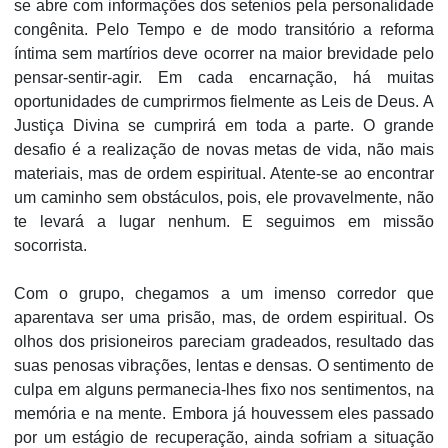
se abre com informações dos setenios pela personalidade
congênita. Pelo Tempo e de modo transitório a reforma
íntima sem martírios deve ocorrer na maior brevidade pelo
pensar-sentir-agir. Em cada encarnação, há muitas
oportunidades de cumprirmos fielmente as Leis de Deus. A
Justiça Divina se cumprirá em toda a parte. O grande
desafio é a realização de novas metas de vida, não mais
materiais, mas de ordem espiritual. Atente-se ao encontrar
um caminho sem obstáculos, pois, ele provavelmente, não
te levará a lugar nenhum. E seguimos em missão
socorrista.
Com o grupo, chegamos a um imenso corredor que
aparentava ser uma prisão, mas, de ordem espiritual. Os
olhos dos prisioneiros pareciam gradeados, resultado das
suas penosas vibrações, lentas e densas. O sentimento de
culpa em alguns permanecia-lhes fixo nos sentimentos, na
memória e na mente. Embora já houvessem eles passado
por um estágio de recuperação, ainda sofriam a situação