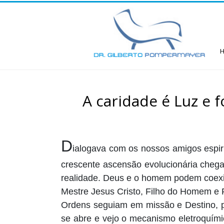
A caridade é Luz e 
D
ialogava com os nossos amigos espiri
crescente ascensão evolucionária chega
realidade. Deus e o homem podem coexis
Mestre Jesus Cristo, Filho do Homem e F
Ordens seguiam em missão e Destino, pel
se abre e vejo o mecanismo eletroquímic