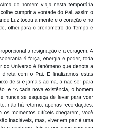
a Alma do homem viaja nesta temporária
scolhe cumprir a vontade do Pai, assim o
ande Luz tocou a mente e o coração e no
ade, olhei para o cronometro do Tempo e
proporcional a resignação e a coragem. A
oberania é força, energia e poder, toda
der do Universo é fenômeno que denota a
al direta com o Pai. E finalizamos estas
aixo de si e jamais acima, a não ser para
ação” e “A cada nova existência, o homem
a e nunca se esqueça de levar para voar
te, não há retorno, apenas recordações.
do os momentos difíceis chegarem, você
são inadiáveis, mas, viver em paz é uma