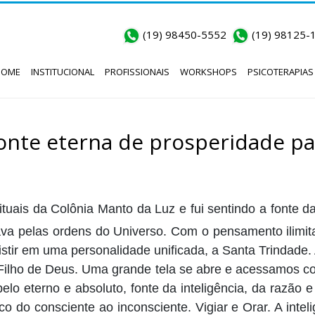
(19) 98450-5552
(19) 98125-
HOME
INSTITUCIONAL
PROFISSIONAIS
WORKSHOPS
PSICOTERAPIAS
fonte eterna de prosperidade pa
tuais da Colônia Manto da Luz e fui sentindo a fonte da
va pelas ordens do Universo. Com o pensamento ilimit
tir em uma personalidade unificada, a Santa Trindade
ilho de Deus. Uma grande tela se abre e acessamos corr
o eterno e absoluto, fonte da inteligência, da razão 
o do consciente ao inconsciente. Vigiar e Orar. A intel