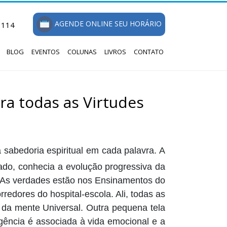
AGENDE ONLINE SEU HORÁRIO
1114
BLOG
EVENTOS
COLUNAS
LIVROS
CONTATO
ra todas as Virtudes
 sabedoria espiritual em cada palavra. A
ado, conhecia a evolução progressiva da
. As verdades estão nos Ensinamentos do
edores do hospital-escola. Ali, todas as
e da mente Universal. Outra pequena tela
igência é associada à vida emocional e a