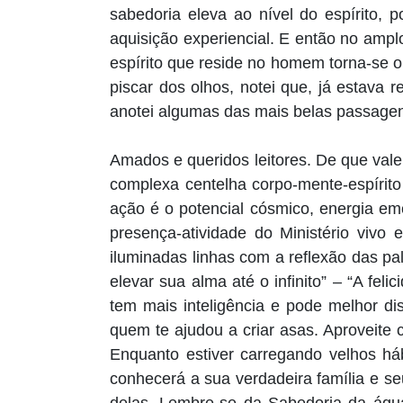
sabedoria eleva ao nível do espírito,
aquisição experiencial. E então no ampl
espírito que reside no homem torna-se 
piscar dos olhos, notei que, já estava
anotei algumas das mais belas passage
Amados e queridos leitores. De que vale
complexa centelha corpo-mente-espírito
ação é o potencial cósmico, energia em
presença-atividade do Ministério vivo e
iluminadas linhas com a reflexão das pal
elevar sua alma até o infinito” – “A fe
tem mais inteligência e pode melhor di
quem te ajudou a criar asas. Aproveite
Enquanto estiver carregando velhos há
conhecerá a sua verdadeira família e s