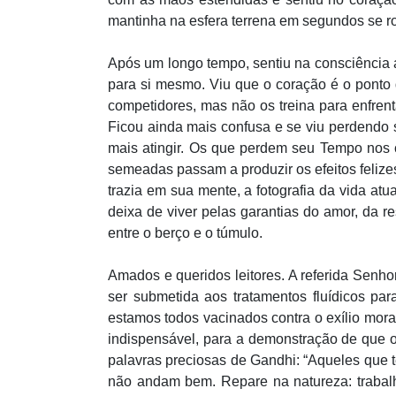
mantinha na esfera terrena em segundos se r
Após um longo tempo, sentiu na consciência 
para si mesmo. Viu que o coração é o ponto 
competidores, mas não os treina para enfren
Ficou ainda mais confusa e se viu perdendo s
mais atingir. Os que perdem seu Tempo nos 
semeadas passam a produzir os efeitos feliz
trazia em sua mente, a fotografia da vida a
deixa de viver pelas garantias do amor, da r
entre o berço e o túmulo.
Amados e queridos leitores. A referida Senhor
ser submetida aos tratamentos fluídicos pa
estamos todos vacinados contra o exílio mora
indispensável, para a demonstração de que o
palavras preciosas de Gandhi: “Aqueles que t
não andam bem. Repare na natureza: trabalh