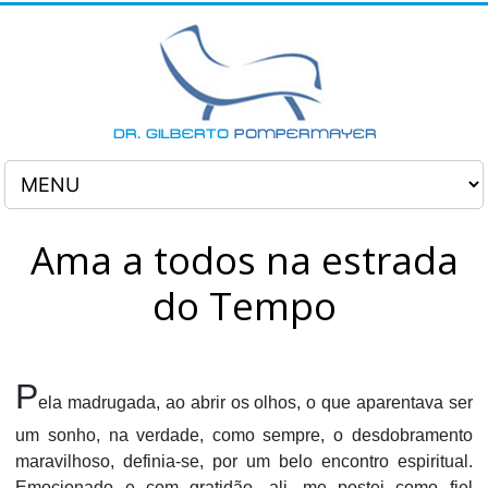
Ama a todos na estrada
do Tempo
P
ela madrugada, ao abrir os olhos, o que aparentava ser
um sonho, na verdade, como sempre, o desdobramento
maravilhoso, definia-se, por um belo encontro espiritual.
Emocionado e com gratidão, ali, me postei como fiel