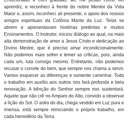
aprendiz, e reconheci à frente do nobre Mentor da Vida
Maior e, assim, reconheci ali presente, o apoio dos nossos
amigos espirituais da Colônia Manto da Luz. Telas se
abrem e apresentavam histórias pretéritas e muitos
Ensinamentos. O Instrutor, iniciou diálogo ao qual, na mais
alta demonstração de amor a Jesus Cristo e dedicação ao
Divino Mestre, que é preciso amar incondicionalmente.
Não podemos mais sofrer e temer as críticas, pois, ainda
cada um, luta consigo mesmo. Entretanto, não podemos
recusar o convite do bem, que sempre nos chama a servir.
Vamos esquecer as diferenças e somente caminhar. Todo
o trabalho em auxílio aos outros nos fará profunda e bela
renovação. A bênção do Senhor sempre nos sustentará.
Aquele que não crê no Amparo do Alto, convido a observar
a lição do Sol. O astro do dia, chega vestido em Luz pura e
imensa, está sempre reiniciando o próprio trabalho, em
cada hemisfério da Terra.