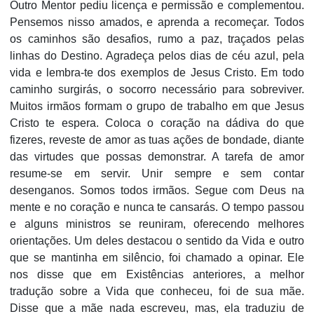
Outro Mentor pediu licença e permissão e complementou.
Pensemos nisso amados, e aprenda a recomeçar. Todos
os caminhos são desafios, rumo a paz, traçados pelas
linhas do Destino. Agradeça pelos dias de céu azul, pela
vida e lembra-te dos exemplos de Jesus Cristo. Em todo
caminho surgirás, o socorro necessário para sobreviver.
Muitos irmãos formam o grupo de trabalho em que Jesus
Cristo te espera. Coloca o coração na dádiva do que
fizeres, reveste de amor as tuas ações de bondade, diante
das virtudes que possas demonstrar. A tarefa de amor
resume-se em servir. Unir sempre e sem contar
desenganos. Somos todos irmãos. Segue com Deus na
mente e no coração e nunca te cansarás. O tempo passou
e alguns ministros se reuniram, oferecendo melhores
orientações. Um deles destacou o sentido da Vida e outro
que se mantinha em silêncio, foi chamado a opinar. Ele
nos disse que em Existências anteriores, a melhor
tradução sobre a Vida que conheceu, foi de sua mãe.
Disse que a mãe nada escreveu, mas, ela traduziu de