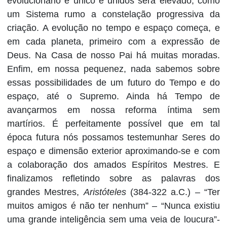
evolucionário é único e unidos será elevado, como
um Sistema rumo a constelação progressiva da
criação. A evolução no tempo e espaço começa, e
em cada planeta, primeiro com a expressão de
Deus. Na Casa de nosso Pai há muitas moradas.
Enfim, em nossa pequenez, nada sabemos sobre
essas possibilidades de um futuro do Tempo e do
espaço, até o Supremo. Ainda há Tempo de
avançarmos em nossa reforma íntima sem
martírios. É perfeitamente possível que em tal
época futura nós possamos testemunhar Seres do
espaço e dimensão exterior aproximando-se e com
a colaboração dos amados Espíritos Mestres. E
finalizamos refletindo sobre as palavras dos
grandes Mestres,
Aristóteles
(384-322 a.C.) – “Ter
muitos amigos é não ter nenhum” – “Nunca existiu
uma grande inteligência sem uma veia de loucura”-