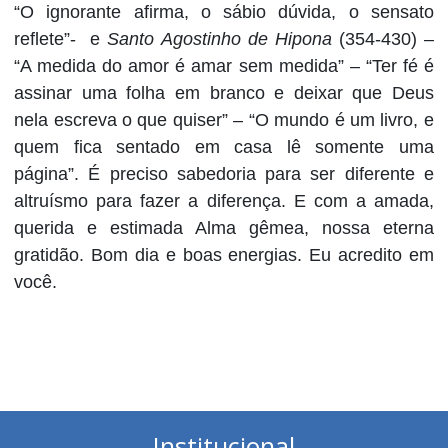
“O ignorante afirma, o sábio dúvida, o sensato
reflete”- e
Santo Agostinho de Hipona
(354-430) –
“A medida do amor é amar sem medida” – “Ter fé é
assinar uma folha em branco e deixar que Deus
nela escreva o que quiser” – “O mundo é um livro, e
quem fica sentado em casa lê somente uma
página”. É preciso sabedoria para ser diferente e
altruísmo para fazer a diferença. E com a amada,
querida e estimada Alma gêmea, nossa eterna
gratidão. Bom dia e boas energias. Eu acredito em
você.
Institucional