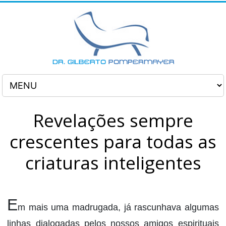
Revelações sempre
crescentes para todas as
criaturas inteligentes
E
m mais uma madrugada, já rascunhava algumas
linhas dialogadas pelos nossos amigos espirituais