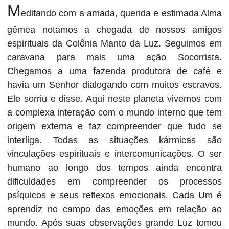
M
editando com a amada, querida e estimada Alma
gêmea notamos a chegada de nossos amigos
espirituais da Colônia Manto da Luz. Seguimos em
caravana para mais uma ação Socorrista.
Chegamos a uma fazenda produtora de café e
havia um Senhor dialogando com muitos escravos.
Ele sorriu e disse. Aqui neste planeta vivemos com
a complexa interação com o mundo interno que tem
origem externa e faz compreender que tudo se
interliga. Todas as situações kármicas são
vinculações espirituais e intercomunicações. O ser
humano ao longo dos tempos ainda encontra
dificuldades em compreender os processos
psíquicos e seus reflexos emocionais. Cada Um é
aprendiz no campo das emoções em relação ao
mundo. Após suas observações grande Luz tomou