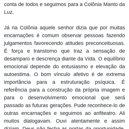
conta de todos e seguimos para a Colônia Manto da
Luz.
Já na Colônia aquele senhor dizia que por muitas
encarnações é comum observar pessoas fazendo
julgamentos favorecendo atitudes preconceituosas.
É força e transtorno que traz a sensação de
desamparo e descrença diante da Vida. O equilíbrio
emocional depende do entusiasmo e elevação da
autoestima. O bom vínculo afetivo é de extrema
importância para a estruturação psíquica. É
referência para a construção da própria imagem e
para o desenvolvimento emocional que será
passado as futuras gerações. Pude reconhece-lo de
outras encarnações e seguimos ao anfiteatro. Ali
muitos dialogavam. Ouvi atentamente e assim
diziam. Deus não fecha as portas da oportunidade.