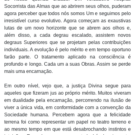
Socorrista das Almas que ao abrirem seus olhos, puderam
agora perceber que todos nós somos Um e seguimos pelo
irresistível curso evolutivo. Agora começam as exaustivas
lutas de um novo horizonte que se abrem aos olhos e,
além disso, a cada degrau escalado, assistem novos
degraus Superiores que se projetam pelas contribuições
individuais. A evolução é pelo mérito e em tempo oportuno
farão parte. O tratamento aplicado na consciência é
profundo e longo. Cada um a suas Obras. Assim se perde
mais uma encarnação.
Em outro nível, vejo que, a justiça Divina segue para
aqueles que fizeram jus ao próprio mérito. Muitos viveram
em dualidade pela encarnação, percorrendo na ilusão de
viver a única vida, em conformidade com a convenção da
Sociedade humana. Percebem agora que a felicidade
terrena foi como representar um papel no teatro terreno e
ao mesmo tempo em que está desabrochando instintos e