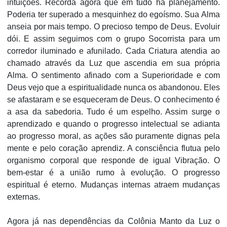
intuições. Recorda agora que em tudo há planejamento.
Poderia ter superado a mesquinhez do egoísmo. Sua Alma
anseia por mais tempo. O precioso tempo de Deus. Evoluir
dói. E assim seguimos com o grupo Socorrista para um
corredor iluminado e afunilado. Cada Criatura atendia ao
chamado através da Luz que ascendia em sua própria
Alma. O sentimento afinado com a Superioridade e com
Deus vejo que a espiritualidade nunca os abandonou. Eles
se afastaram e se esqueceram de Deus. O conhecimento é
a asa da sabedoria. Tudo é um espelho. Assim surge o
aprendizado e quando o progresso intelectual se adianta
ao progresso moral, as ações são puramente dignas pela
mente e pelo coração aprendiz. A consciência flutua pelo
organismo corporal que responde de igual Vibração. O
bem-estar é a união rumo à evolução. O progresso
espiritual é eterno. Mudanças internas atraem mudanças
externas.
Agora já nas dependências da Colônia Manto da Luz o