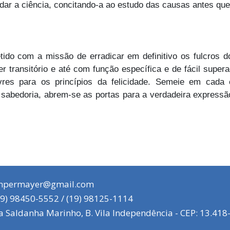
ar a ciência, concitando-a ao estudo das causas antes que
ido com a missão de erradicar em definitivo os fulcros 
ter transitório e até com função específica e de fácil supe
 livres para os princípios da felicidade. Semeie em cad
ua sabedoria, abrem-se as portas para a verdadeira expres
mpermayer@gmail.com
9) 98450-5552 / (19) 98125-1114
 Saldanha Marinho, B. Vila Independência - CEP: 13.418-