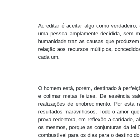
Acreditar é aceitar algo como verdadeiro
uma pessoa amplamente decidida, sem medo
humanidade traz as causas que produzem 
relação aos recursos múltiplos, concedid
cada um.
O homem está, porém, destinado à perfeiç
e colimar metas felizes. De essência sa
realizações de enobrecimento. Por esta 
resultados maravilhosos. Todo o amor que
prova redentora, em reflexão a caridade,
os mesmos, porque as conjunturas da lei 
combustível para os dias para o destino d