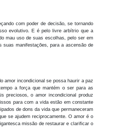
meçando com poder de decisão, se tornando
 evolutivo. E é pelo livre arbítrio que a
do mau uso de suas escolhas, pelo ser em
as suas manifestações, para a ascensão de
 amor incondicional se possa haurir a paz
o tempo a força que mantém o ser para as
s preciosos, o amor incondicional produz
missos para com a vida estão em constante
quipados de dons da vida que permaneceram
 que se ajudem reciprocamente. O amor é o
antesca missão de restaurar e clarificar o