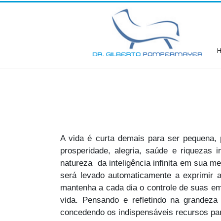
A vida é curta demais para ser pequena, p
prosperidade, alegria, saúde e riquezas 
natureza da inteligência infinita em sua m
será levado automaticamente a exprimir a
mantenha a cada dia o controle de suas em
vida. Pensando e refletindo na grandez
concedendo os indispensáveis recursos para 