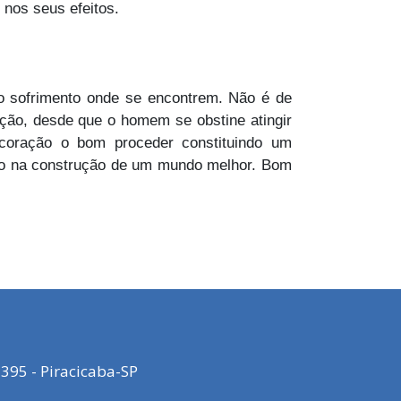
 nos seus efeitos.
do sofrimento onde se encontrem. Não é de
ração, desde que o homem se obstine atingir
a coração o bom proceder constituindo um
são na construção de um mundo melhor. Bom
395 - Piracicaba-SP