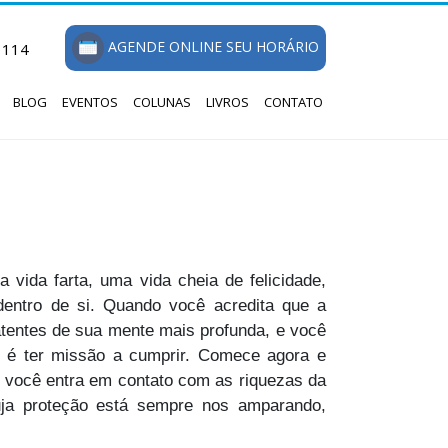
AGENDE ONLINE SEU HORÁRIO
1114
BLOG
EVENTOS
COLUNAS
LIVROS
CONTATO
 vida farta, uma vida cheia de felicidade,
 dentro de si. Quando você acredita que a
latentes de sua mente mais profunda, e você
vo é ter missão a cumprir. Comece agora e
e você entra em contato com as riquezas da
uja proteção está sempre nos amparando,