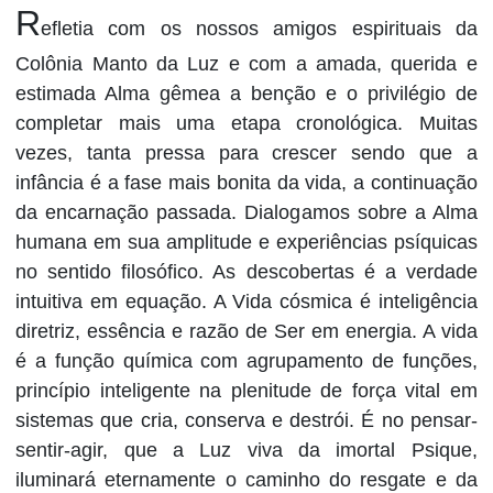
R
efletia com os nossos amigos espirituais da
Colônia Manto da Luz e com a amada, querida e
estimada Alma gêmea a benção e o privilégio de
completar mais uma etapa cronológica. Muitas
vezes, tanta pressa para crescer sendo que a
infância é a fase mais bonita da vida, a continuação
da encarnação passada. Dialogamos sobre a Alma
humana em sua amplitude e experiências psíquicas
no sentido filosófico. As descobertas é a verdade
intuitiva em equação. A Vida cósmica é inteligência
diretriz, essência e razão de Ser em energia. A vida
é a função química com agrupamento de funções,
princípio inteligente na plenitude de força vital em
sistemas que cria, conserva e destrói. É no pensar-
sentir-agir, que a Luz viva da imortal Psique,
iluminará eternamente o caminho do resgate e da