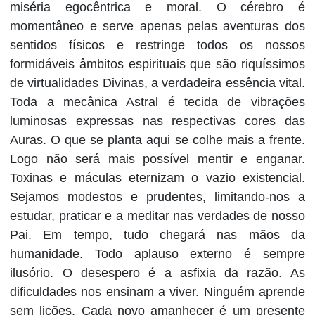
miséria egocêntrica e moral. O cérebro é
momentâneo e serve apenas pelas aventuras dos
sentidos físicos e restringe todos os nossos
formidáveis âmbitos espirituais que são riquíssimos
de virtualidades Divinas, a verdadeira essência vital.
Toda a mecânica Astral é tecida de vibrações
luminosas expressas nas respectivas cores das
Auras. O que se planta aqui se colhe mais a frente.
Logo não será mais possível mentir e enganar.
Toxinas e máculas eternizam o vazio existencial.
Sejamos modestos e prudentes, limitando-nos a
estudar, praticar e a meditar nas verdades de nosso
Pai. Em tempo, tudo chegará nas mãos da
humanidade. Todo aplauso externo é sempre
ilusório. O desespero é a asfixia da razão. As
dificuldades nos ensinam a viver. Ninguém aprende
sem lições. Cada novo amanhecer é um presente