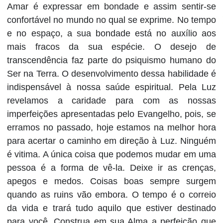
Amar é expressar em bondade e assim sentir-se
confortável no mundo no qual se exprime. No tempo
e no espaço, a sua bondade está no auxílio aos
mais fracos da sua espécie. O desejo de
transcendência faz parte do psiquismo humano do
Ser na Terra. O desenvolvimento dessa habilidade é
indispensável à nossa saúde espiritual. Pela Luz
revelamos a caridade para com as nossas
imperfeições apresentadas pelo Evangelho, pois, se
erramos no passado, hoje estamos na melhor hora
para acertar o caminho em direção à Luz. Ninguém
é vitima. A única coisa que podemos mudar em uma
pessoa é a forma de vê-la. Deixe ir as crenças,
apegos e medos. Coisas boas sempre surgem
quando as ruins vão embora. O tempo é o correio
da vida e trará tudo aquilo que estiver destinado
para você. Construa em sua Alma a perfeição que