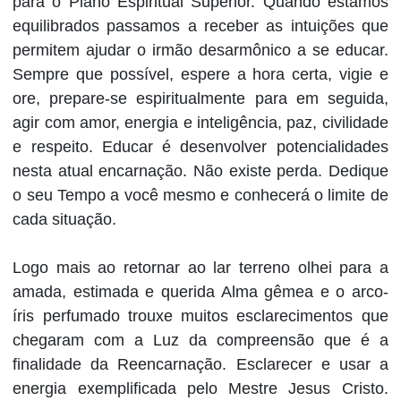
para o Plano Espiritual Superior. Quando estamos
equilibrados passamos a receber as intuições que
permitem ajudar o irmão desarmônico a se educar.
Sempre que possível, espere a hora certa, vigie e
ore, prepare-se espiritualmente para em seguida,
agir com amor, energia e inteligência, paz, civilidade
e respeito. Educar é desenvolver potencialidades
nesta atual encarnação. Não existe perda. Dedique
o seu Tempo a você mesmo e conhecerá o limite de
cada situação.
Logo mais ao retornar ao lar terreno olhei para a
amada, estimada e querida Alma gêmea e o arco-
íris perfumado trouxe muitos esclarecimentos que
chegaram com a Luz da compreensão que é a
finalidade da Reencarnação. Esclarecer e usar a
energia exemplificada pelo Mestre Jesus Cristo.