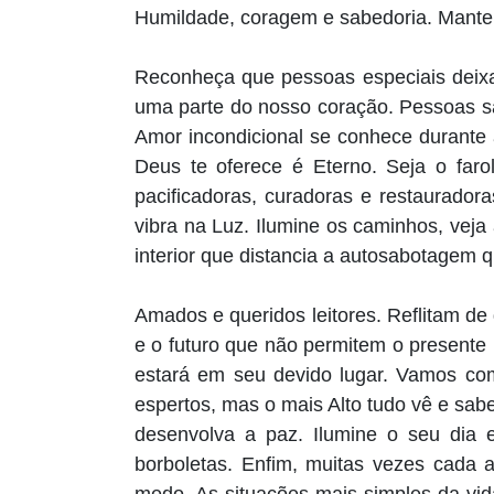
Humildade, coragem e sabedoria. Manten
Reconheça que pessoas especiais deix
uma parte do nosso coração. Pessoas s
Amor incondicional se conhece durante
Deus te oferece é Eterno. Seja o faro
pacificadoras, curadoras e restaurador
vibra na Luz. Ilumine os caminhos, vej
interior que distancia a autosabotagem
Amados e queridos leitores. Reflitam d
e o futuro que não permitem o presente
estará em seu devido lugar. Vamos co
espertos, mas o mais Alto tudo vê e sab
desenvolva a paz. Ilumine o seu dia
borboletas. Enfim, muitas vezes cada