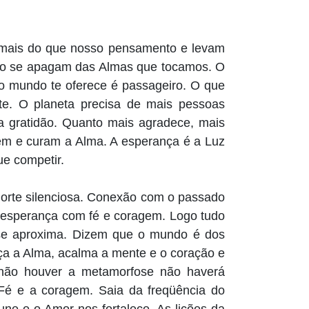
 mais do que nosso pensamento e levam
não se apagam das Almas que tocamos. O
o mundo te oferece é passageiro. O que
nte. O planeta precisa de mais pessoas
 a gratidão. Quanto mais agradece, mais
cem e curam a Alma. A esperança é a Luz
ue competir.
morte silenciosa. Conexão com o passado
a esperança com fé e coragem. Logo tudo
 se aproxima. Dizem que o mundo é dos
eça a Alma, acalma a mente e o coração e
 não houver a metamorfose não haverá
Fé e a coragem. Saia da freqüência do