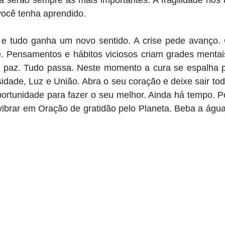
 serão sempre as mais importantes. A fragilidade nos 
 você tenha aprendido.
 e tudo ganha um novo sentido. A crise pede avanço. C
te. Pensamentos e hábitos viciosos criam grades menta
paz. Tudo passa. Neste momento a cura se espalha p
ade, Luz e União. Abra o seu coração e deixe sair tod
tunidade para fazer o seu melhor. Ainda há tempo. P
ibrar em Oração de gratidão pelo Planeta. Beba a água