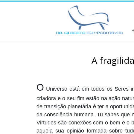
A fragili
O
Universo está em todos os Seres in
criadora e o seu fim estão na ação nat
de transição planetária é ter a oportuni
da consciência humana. Tu sabes que na
Virtudes são conexões com o bem e o be
aquela sua opinião formada sobre tudo