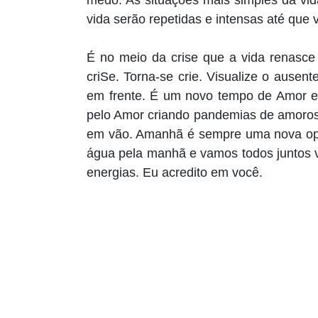
medo. As situações mais simples da vida
vida serão repetidas e intensas até que
É no meio da crise que a vida renasce
criSe. Torna-se crie. Visualize o ausen
em frente. É um novo tempo de Amor e 
pelo Amor criando pandemias de amorosid
em vão. Amanhã é sempre uma nova opor
água pela manhã e vamos todos juntos v
energias. Eu acredito em você.