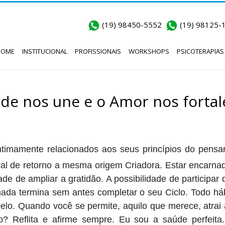
(19) 98450-5552
(19) 98125-
HOME
INSTITUCIONAL
PROFISSIONAIS
WORKSHOPS
PSICOTERAPIAS
dade nos une e o Amor nos fortal
timamente relacionados aos seus princípios do pensar
ural de retorno a mesma origem Criadora. Estar encarna
dade de ampliar a gratidão. A possibilidade de partici
da termina sem antes completar o seu Ciclo. Todo hábi
lo. Quando você se permite, aquilo que merece, atrai 
? Reflita e afirme sempre. Eu sou a saúde perfeita.