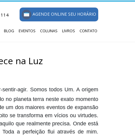
AGENDE ONLINE SEU HORÁRIO
1114
BLOG
EVENTOS
COLUNAS
LIVROS
CONTATO
ece na Luz
-sentir-agir. Somos todos Um. A origem
do no planeta terra neste exato momento
par de um dos maiores eventos de expansão
to se transforma em vícios ou virtudes.
aquilo que realmente precisa. Onde está
 Toda a perfeição flui através de mim.