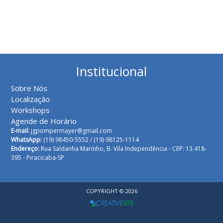
Institucional
Sobre Nós
Localização
Workshops
Agende de Horário
E-mail:
jgpompermayer@gmail.com
WhatsApp:
(19) 98450-5552 /
(19) 98125-1114
Endereço:
Rua Saldanha Marinho, B. Vila Independência - CEP: 13.418-
395 - Piracicaba-SP
COPYRIGHT © 2026