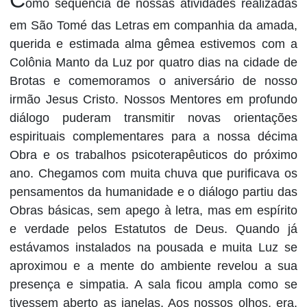
C
omo sequencia de nossas atividades realizadas
em São Tomé das Letras em companhia da amada,
querida e estimada alma gêmea estivemos com a
Colônia Manto da Luz por quatro dias na cidade de
Brotas e comemoramos o aniversário de nosso
irmão Jesus Cristo. Nossos Mentores em profundo
diálogo puderam transmitir novas orientações
espirituais complementares para a nossa décima
Obra e os trabalhos psicoterapêuticos do próximo
ano. Chegamos com muita chuva que purificava os
pensamentos da humanidade e o diálogo partiu das
Obras básicas, sem apego à letra, mas em espírito
e verdade pelos Estatutos de Deus. Quando já
estávamos instalados na pousada e muita Luz se
aproximou e a mente do ambiente revelou a sua
presença e simpatia. A sala ficou ampla como se
tivessem aberto as janelas. Aos nossos olhos, era,