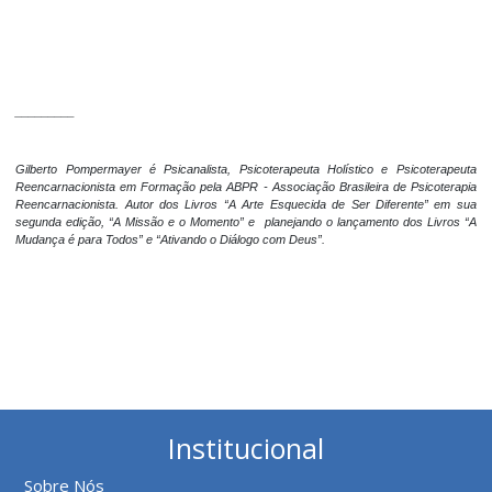
_________
Gilberto Pompermayer é Psicanalista, Psicoterapeuta Holístico e Psicoterapeuta
Reencarnacionista em Formação pela ABPR - Associação Brasileira de Psicoterapia
Reencarnacionista. Autor dos Livros “A Arte Esquecida de Ser Diferente” em sua
segunda edição, “A Missão e o Momento” e planejando o lançamento dos Livros “A
Mudança é para Todos” e “Ativando o Diálogo com Deus”.
Institucional
Sobre Nós