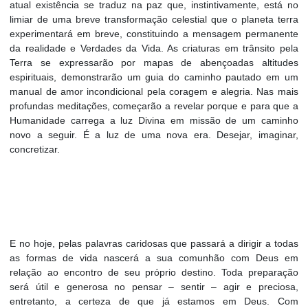
atual existência se traduz na paz que, instintivamente, está no
limiar de uma breve transformação celestial que o planeta terra
experimentará em breve, constituindo a mensagem permanente
da realidade e Verdades da Vida. As criaturas em trânsito pela
Terra se expressarão por mapas de abençoadas altitudes
espirituais, demonstrarão um guia do caminho pautado em um
manual de amor incondicional pela coragem e alegria. Nas mais
profundas meditações, começarão a revelar porque e para que a
Humanidade carrega a luz Divina em missão de um caminho
novo a seguir. É a luz de uma nova era. Desejar, imaginar,
concretizar.
E no hoje, pelas palavras caridosas que passará a dirigir a todas
as formas de vida nascerá a sua comunhão com Deus em
relação ao encontro de seu próprio destino. Toda preparação
será útil e generosa no pensar – sentir – agir e preciosa,
entretanto, a certeza de que já estamos em Deus. Com