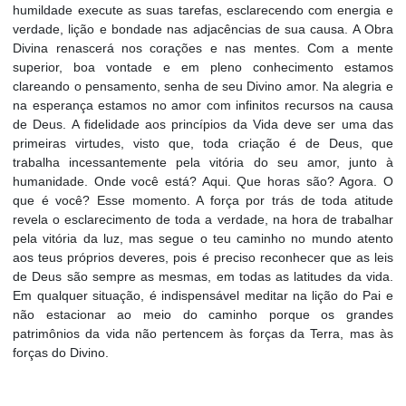
humildade execute as suas tarefas, esclarecendo com energia e
verdade, lição e bondade nas adjacências de sua causa. A Obra
Divina renascerá nos corações e nas mentes. Com a mente
superior, boa vontade e em pleno conhecimento estamos
clareando o pensamento, senha de seu Divino amor. Na alegria e
na esperança estamos no amor com infinitos recursos na causa
de Deus. A fidelidade aos princípios da Vida deve ser uma das
primeiras virtudes, visto que, toda criação é de Deus, que
trabalha incessantemente pela vitória do seu amor, junto à
humanidade. Onde você está? Aqui. Que horas são? Agora. O
que é você? Esse momento. A força por trás de toda atitude
revela o esclarecimento de toda a verdade, na hora de trabalhar
pela vitória da luz, mas segue o teu caminho no mundo atento
aos teus próprios deveres, pois é preciso reconhecer que as leis
de Deus são sempre as mesmas, em todas as latitudes da vida.
Em qualquer situação, é indispensável meditar na lição do Pai e
não estacionar ao meio do caminho porque os grandes
patrimônios da vida não pertencem às forças da Terra, mas às
forças do Divino.