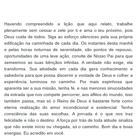
Havendo compreendido a lição que aqui relato, trabalhe
plenamente sem cessar e zele por ti e ama o teu próximo, pois
Deus cuida de todos. Siga ao esforço silencioso pela sua própria
edificação na caminhada de cada dia. Os instantes desta manhã
e pelas horas noturnas de serenidade, são pontos de repouso,
oportunidades de uma leve ação, convite de Nosso Pai para que
semeemos as suas bênçãos infinitas. A verdade não exige, ela
transforma. Sua atividade em cada dia gera conhecimento e
sabedoria para que possa discernir a vontade de Deus e colher a
experiência luminosa no caminho. Por mais espinhosa que
aparenta ser a sua missão, tenha fé, e nas menores sinuosidades
da estrada que nos compete percorrer, aos aflitos do mundo, isso
também passa, mas só o Reino de Deus é bastante forte como
eterna realização do amor incondicional e existencial. Tenha
consciência das suas escolhas. A jornada é o que nos traz
felicidade e não o destino. A força por trás de toda atitude sinaliza
que não existe início ou chegada, só o caminho. Bom dia e boas
energias. Eu acredito em você.