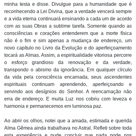
minha testa e disse. Divulgue para a humanidade que é
reconhecendo a Lei Divina, que a verdade vencerá sempre
e a vida eterna continuará ensinando a cada um de acordo
com as suas Obras a sublime tarefa. Somente quando as
consciências e corações entenderem que a morte física
não é o fim e sim apenas a mudança de endereço, um
novo capítulo no Livro da Evolução e do aperfeiçoamento
tocará as Almas. Assim, a espiritualidade vitoriosa percorre
o esforço grandioso da renovação e da verdade,
transpondo o abismo da ignorância. Em qualquer círculo
da vida pela consciência encarnada, seus ascendentes
espirituais continuam aprendendo, aperfeiçoando e
servindo aos desígnios do Senhor. A reencarnação não
erra de endereço. E muita Luz nos cobriu com leveza e
harmonia e permanecemos em luminosa paz.
Ao abrir os olhos, notei que a amada, estimada e querida
Alma Gêmea ainda trabalhava no Astral. Refleti sobre toda
esta experiência e pude concluir que nada pode nos