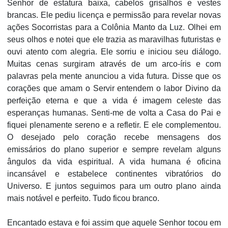
Senhor de estatura baixa, cabelos grisalhos e vestes
brancas. Ele pediu licença e permissão para revelar novas
ações Socorristas para a Colônia Manto da Luz. Olhei em
seus olhos e notei que ele trazia as maravilhas futuristas e
ouvi atento com alegria. Ele sorriu e iniciou seu diálogo.
Muitas cenas surgiram através de um arco-íris e com
palavras pela mente anunciou a vida futura. Disse que os
corações que amam o Servir entendem o labor Divino da
perfeição eterna e que a vida é imagem celeste das
esperanças humanas. Senti-me de volta a Casa do Pai e
fiquei plenamente sereno e a refletir. E ele complementou.
O desejado pelo coração recebe mensagens dos
emissários do plano superior e sempre revelam alguns
ângulos da vida espiritual. A vida humana é oficina
incansável e estabelece continentes vibratórios do
Universo. E juntos seguimos para um outro plano ainda
mais notável e perfeito. Tudo ficou branco.
Encantado estava e foi assim que aquele Senhor tocou em