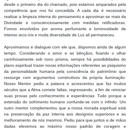
desde o primeiro dia do chamado, pois estamos amparados pela
competência que nos foi concedida. A cada dia é necessário
realizar a limpeza interna do pensamento e aproximar-se mais da
Divindade e conscienciosamente com medidas retificadoras.
Fomos envolvidos por aroma perfumante e luminosidade de
intenso arco-íris e muita diversidade de Luz ali permaneceu.
Aproximamos e dialoguei com ele que, dispomos ainda de algum
tempo. Considerando o amor e as bênçãos, fixando o olhar
carinhosamente sob novo prisma, sempre há possibilidades do
plano espiritual trazer novas informações referentes ao psiquismo
da personalidade humana pela consciência do patrimônio que
ressurge com argumentos construtivos da própria iluminação.
Nosso Mentor pediu a palavra e acrescentou que faz muitos
séculos que a Alma comete faltas, regressando, a fim de reiniciar
suas provas pelo conhecimento e experiências. Tudo porque a
extensão do sofrimento humano confunde-se com o infinito. Um
outro mentor complementou que a nossa morada espiritual está
na preservação da paz interna aos desígnios superiores e ao
melhoramento de nós mesmos. Pediu para que juntos e de mãos
dadas elevemos ao máximo nosso padrão de coragem e