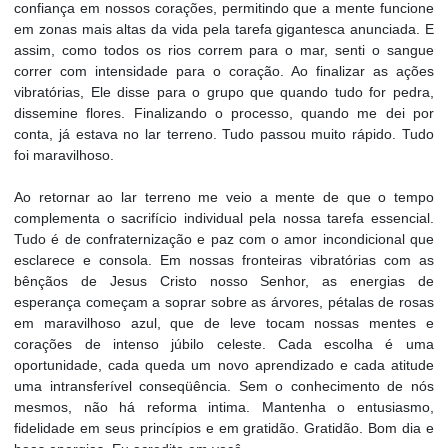
confiança em nossos corações, permitindo que a mente funcione
em zonas mais altas da vida pela tarefa gigantesca anunciada. E
assim, como todos os rios correm para o mar, senti o sangue
correr com intensidade para o coração. Ao finalizar as ações
vibratórias, Ele disse para o grupo que quando tudo for pedra,
dissemine flores. Finalizando o processo, quando me dei por
conta, já estava no lar terreno. Tudo passou muito rápido. Tudo
foi maravilhoso.
Ao retornar ao lar terreno me veio a mente de que o tempo
complementa o sacrifício individual pela nossa tarefa essencial.
Tudo é de confraternização e paz com o amor incondicional que
esclarece e consola. Em nossas fronteiras vibratórias com as
bênçãos de Jesus Cristo nosso Senhor, as energias de
esperança começam a soprar sobre as árvores, pétalas de rosas
em maravilhoso azul, que de leve tocam nossas mentes e
corações de intenso júbilo celeste. Cada escolha é uma
oportunidade, cada queda um novo aprendizado e cada atitude
uma intransferível conseqüência. Sem o conhecimento de nós
mesmos, não há reforma intima. Mantenha o entusiasmo,
fidelidade em seus princípios e em gratidão. Gratidão. Bom dia e