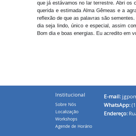
que já estávamos no lar terrestre. Abri os
querida e estimada Alma Gêmeas e a agrad
reflexão de que as palavras são sementes
dia seja lindo, único e especial, assim c
Bom dia e boas energias. Eu acredito em v
Institucional
E-mail:
jgpo
Sobre Nós
WhatsApp:
(1
Localização
Endereço:
Rua
Workshops
Agende de Horário