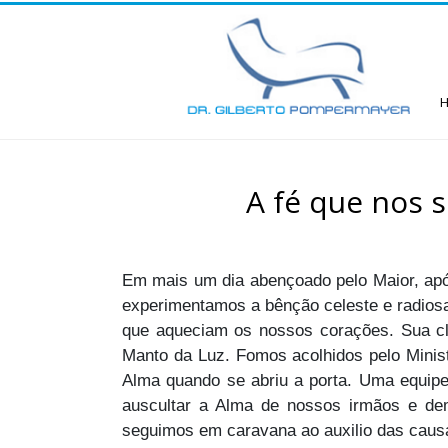
A fé que nos 
Em mais um dia abençoado pelo Maior, apó
experimentamos a bênção celeste e radios
que aqueciam os nossos corações. Sua cla
Manto da Luz. Fomos acolhidos pelo Minist
Alma quando se abriu a porta. Uma equipe
auscultar a Alma de nossos irmãos e de
seguimos em caravana ao auxilio das caus