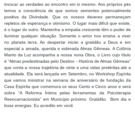
invocar as verdades ao encontro em si mesmo. Aos próprios pés
temos a consciência de que somos sementes potencialmente
positiva da Divindade. Que os nossos deveres permaneçam
repletos de esperança e otimismo. O lugar mais difícil que existe,
é o lugar do outro. Mantenha a empatia crescente têm o poder de
iluminar qualquer situação. Somente o amor nos ensina a viver
no planeta terra. Ao despertar iniciei a gratidão a Deus e em
especial a amada, querida e estimada Almas Gêmeas. A Colônia
Manto da Luz acompanha a nossa nona Obra, o Livro cujo título
é “Almas predestinadas pelo Destino - História de Almas Gêmeas”
que conta a nossa trajetória de vinte e uma vidas pretéritas até a
atualidade. Ela será lançada em Setembro, no Workshop Espírita
que vamos ministrar na semana de aniversário de fundação da
Casa Espírita que comemora os seus Cento e Cinco anos e será
sobre “A Reforma Íntima pelas ferramentas da Psicoterapia
Reencarnacionista” em Município próximo. Gratidão. Bom dia e
boas energias. Eu acredito em você.