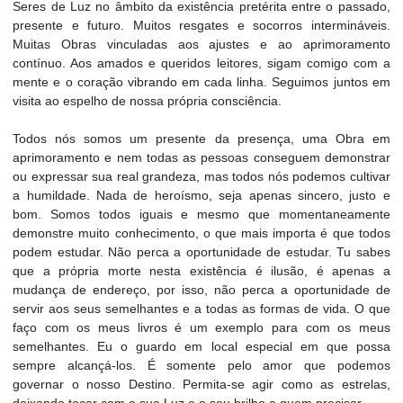
Seres de Luz no âmbito da existência pretérita entre o passado,
presente e futuro. Muitos resgates e socorros intermináveis.
Muitas Obras vinculadas aos ajustes e ao aprimoramento
contínuo. Aos amados e queridos leitores, sigam comigo com a
mente e o coração vibrando em cada linha. Seguimos juntos em
visita ao espelho de nossa própria consciência.
Todos nós somos um presente da presença, uma Obra em
aprimoramento e nem todas as pessoas conseguem demonstrar
ou expressar sua real grandeza, mas todos nós podemos cultivar
a humildade. Nada de heroísmo, seja apenas sincero, justo e
bom. Somos todos iguais e mesmo que momentaneamente
demonstre muito conhecimento, o que mais importa é que todos
podem estudar. Não perca a oportunidade de estudar. Tu sabes
que a própria morte nesta existência é ilusão, é apenas a
mudança de endereço, por isso, não perca a oportunidade de
servir aos seus semelhantes e a todas as formas de vida. O que
faço com os meus livros é um exemplo para com os meus
semelhantes. Eu o guardo em local especial em que possa
sempre alcançá-los. É somente pelo amor que podemos
governar o nosso Destino. Permita-se agir como as estrelas,