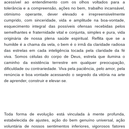
acessível ao entendimento com os olhos voltados para a
tolerância e a compreensão, ações no bem,
trabalho incansável,
otimismo operante, dever elevado e irrepreensivelmente
cumprido, com sinceridade, vida e amplitude na boa-vontade,
esquecimento integral das possíveis ofensas recebidas pelos
semelhantes e fraternidade vital e conjunta, simples e pura, vida
originária de nossa plena saúde espiritual. Reflita que se a
humilde é a chama da vela, o bem é o irmã da claridade radiosa
das estrelas em cada inteligência tocada pela claridade da fé
viva. Somos células do corpo de Deus, estrela que ilumina o
caminho da existência terrestre em qualquer preocupação,
dificuldade ou contrariedade. Viva pela paciência, pelo amor, pela
renúncia e boa vontade acessando o segredo da vitória na arte
de aprender, construir e elevar-se.
Toda forma de evolução está vinculada à mente profunda,
estabelecida de ajustes, ação do bem genuíno universal, ação
voluntária de nossos sentimentos inferiores, vigorosos fatores