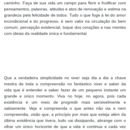
caminho. Faça de sua vida um campo para florir e frutificar com
pensamentos, palavras, atitudes e atos de renovação e estima na
grandeza pela felicidade de todos. Tudo o que foge à lei do amor
incondicional e do progresso, é sem valor na circulação do bem
comum, percepção existencial, toque dos corações e nas mentes
com ideias da realidade única e fundamental.
Que a verdadeira simplicidade no viver seja dia a dia a chave
mestra de toda a compreensão no fantástico viver e saber da
vida que é entender e saber fazer de um pequeno instante um
grande e único momento. Viva
no hoje, no agora, pois cada
existência é um meio de progredir mais sensivelmente e
sabiamente. Veja e compreenda o que antes não via e nem
compreendia, visão que, a princípio por mais que esteja além da
última existência que tivera, tudo vai dissipando, abrange com o
olhar um único horizonte de que a vida é continua e cada vez