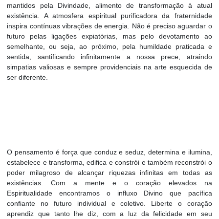
mantidos pela Divindade, alimento de transformação à atual
existência. A atmosfera espiritual purificadora da fraternidade
inspira contínuas vibrações de energia. Não é preciso aguardar o
futuro pelas ligações expiatórias, mas pelo devotamento ao
semelhante, ou seja, ao próximo, pela humildade praticada e
sentida, santificando infinitamente a nossa prece, atraindo
simpatias valiosas e sempre providenciais na arte esquecida de
ser diferente.
O pensamento é força que conduz e seduz, determina e ilumina,
estabelece e transforma, edifica e constrói e também reconstrói o
poder milagroso de alcançar riquezas infinitas em todas as
existências. Com a mente e o coração elevados na
Espiritualidade encontramos o influxo Divino que pacífica
confiante no futuro individual e coletivo. Liberte o coração
aprendiz que tanto lhe diz, com a luz da felicidade em seu