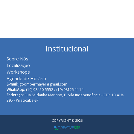
Institucional
Sobre Nós
Localização
Workshops
Agende de Horário
E-mail:
jgpompermayer@gmail.com
WhatsApp:
(19) 98450-5552 /
(19) 98125-1114
Endereço:
Rua Saldanha Marinho, B. Vila Independência - CEP: 13.418-
395 - Piracicaba-SP
COPYRIGHT © 2026