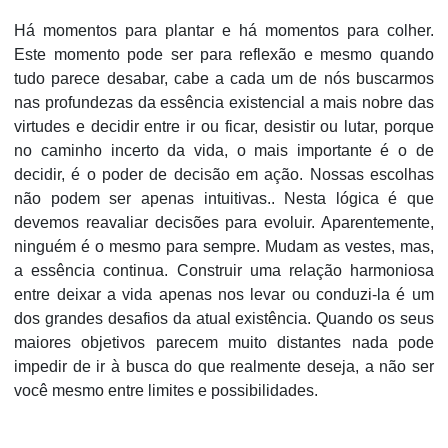
Há momentos para plantar e há momentos para colher.
Este momento pode ser para reflexão e mesmo quando
tudo parece desabar, cabe a cada um de nós buscarmos
nas profundezas da essência existencial a mais nobre das
virtudes e decidir entre ir ou ficar, desistir ou lutar, porque
no caminho incerto da vida, o mais importante é o de
decidir, é o poder de decisão em ação. Nossas escolhas
não podem ser apenas intuitivas.. Nesta lógica é que
devemos reavaliar decisões para evoluir. Aparentemente,
ninguém é o mesmo para sempre. Mudam as vestes, mas,
a essência continua. Construir uma relação harmoniosa
entre deixar a vida apenas nos levar ou conduzi-la é um
dos grandes desafios da atual existência. Quando os seus
maiores objetivos parecem muito distantes nada pode
impedir de ir à busca do que realmente deseja, a não ser
você mesmo entre limites e possibilidades.