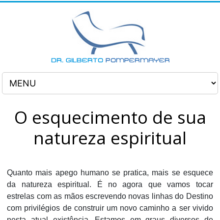
O esquecimento de sua
natureza espiritual
Quanto mais apego humano se pratica, mais se esquece
da natureza espiritual. É no agora que vamos tocar
estrelas com as mãos escrevendo novas linhas do Destino
com privilégios de construir um novo caminho a ser vivido
nesta atual existência. Estamos em graus diversos de