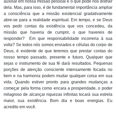
auxiliar em nossa missão pessoal e o que pode nos distrair
dela. Mas, para isso, é de fundamental importância ampliar
a consciência que a missão existencial gradativamente
abre-se para a realidade espiritual.
Em tempo, e se Deus
vos pedir contas da existência que vos concedeu, da
missão que haveria de cumprir, o que havereis de
responder? Em que responsabilidade incorreria à sua
volta? Se todos nós somos enviados e células do corpo de
Deus, é evidente de que teremos que prestar contas do
nosso tempo passado, presente e futuro. Qualquer que
sejas o instrumento de sua fé dará resultados.
Pequenas
porções de atenção consciente intensamente focada no
bem e na harmonia podem mudar qualquer coisa em sua
vida. Quando estiver pronto para grandes mudanças a
começar pela forma como encara a prosperidade, o poder
milagroso de alcançar riquezas infinitas tocará sua estrela
maior, sua existência. Bom dia e boas energias. Eu
acredito em você.