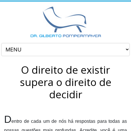
O direito de existir
supera o direito de
decidir
D
entro de cada um de nós há respostas para todas as
nossas questões mais profundas. Acredite, você é uma