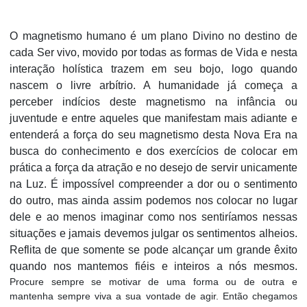
O magnetismo humano é um plano Divino no destino de
cada Ser vivo, movido por todas as formas de Vida e nesta
interação holística trazem em seu bojo, logo quando
nascem o livre arbítrio. A humanidade já começa a
perceber indícios deste magnetismo na infância ou
juventude e entre aqueles que manifestam mais adiante e
entenderá a força do seu magnetismo desta Nova Era na
busca do conhecimento e dos exercícios de colocar em
prática a força da atração e no desejo de servir unicamente
na Luz. É impossível compreender a dor ou o sentimento
do outro, mas ainda assim podemos nos colocar no lugar
dele e ao menos imaginar como nos sentiríamos nessas
situações e jamais devemos julgar os sentimentos alheios.
Reflita de que somente se pode alcançar um grande êxito
quando nos mantemos fiéis e inteiros a nós mesmos.
Procure sempre se motivar de uma forma ou de outra e
mantenha sempre viva a sua vontade de agir. Então chegamos