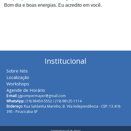
Bom dia e boas energias. Eu acredito em você.
Institucional
Sobre Nós
Localização
Workshops
Agende de Horário
E-mail:
jgpompermayer@gmail.com
WhatsApp:
(19) 98450-5552 /
(19) 98125-1114
Endereço:
Rua Saldanha Marinho, B. Vila Independência - CEP: 13.418-
395 - Piracicaba-SP